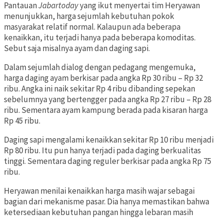
Pantauan
Jabartoday
yang ikut menyertai tim Heryawan
menunjukkan, harga sejumlah kebutuhan pokok
masyarakat relatif normal. Kalaupun ada beberapa
kenaikkan, itu terjadi hanya pada beberapa komoditas.
Sebut saja misalnya ayam dan daging sapi.
Dalam sejumlah dialog dengan pedagang mengemuka,
harga daging ayam berkisar pada angka Rp 30 ribu – Rp 32
ribu. Angka ini naik sekitar Rp 4 ribu dibanding sepekan
sebelumnya yang bertengger pada angka Rp 27 ribu – Rp 28
ribu. Sementara ayam kampung berada pada kisaran harga
Rp 45 ribu.
Daging sapi mengalami kenaikkan sekitar Rp 10 ribu menjadi
Rp 80 ribu. Itu pun hanya terjadi pada daging berkualitas
tinggi. Sementara daging reguler berkisar pada angka Rp 75
ribu.
Heryawan menilai kenaikkan harga masih wajar sebagai
bagian dari mekanisme pasar. Dia hanya memastikan bahwa
ketersediaan kebutuhan pangan hingga lebaran masih