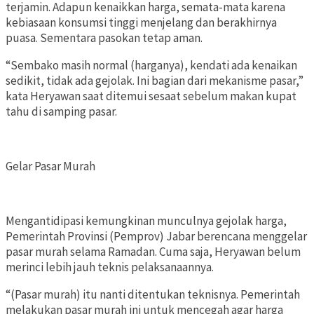
terjamin. Adapun kenaikkan harga, semata-mata karena
kebiasaan konsumsi tinggi menjelang dan berakhirnya
puasa. Sementara pasokan tetap aman.
“Sembako masih normal (harganya), kendati ada kenaikan
sedikit, tidak ada gejolak. Ini bagian dari mekanisme pasar,”
kata Heryawan saat ditemui sesaat sebelum makan kupat
tahu di samping pasar.
Gelar Pasar Murah
Mengantidipasi kemungkinan munculnya gejolak harga,
Pemerintah Provinsi (Pemprov) Jabar berencana menggelar
pasar murah selama Ramadan. Cuma saja, Heryawan belum
merinci lebih jauh teknis pelaksanaannya.
“(Pasar murah) itu nanti ditentukan teknisnya. Pemerintah
melakukan pasar murah ini untuk mencegah agar harga