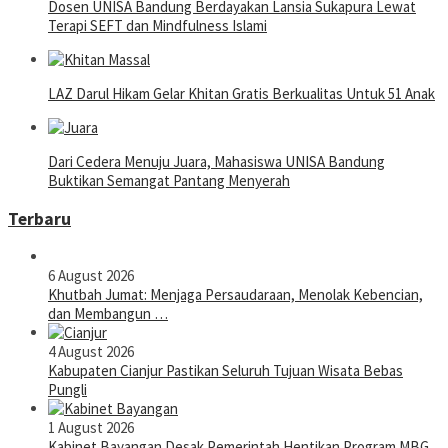
Dosen UNISA Bandung Berdayakan Lansia Sukapura Lewat
Terapi SEFT dan Mindfulness Islami
LAZ Darul Hikam Gelar Khitan Gratis Berkualitas Untuk 51 Anak
Dari Cedera Menuju Juara, Mahasiswa UNISA Bandung
Buktikan Semangat Pantang Menyerah
Terbaru
6 August 2026
Khutbah Jumat: Menjaga Persaudaraan, Menolak Kebencian,
dan Membangun …
4 August 2026
Kabupaten Cianjur Pastikan Seluruh Tujuan Wisata Bebas
Pungli
1 August 2026
Kabinet Bayangan Desak Pemerintah Hentikan Program MBG