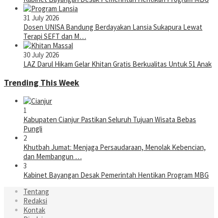
31 July 2026
Dosen UNISA Bandung Berdayakan Lansia Sukapura Lewat
Terapi SEFT dan M…
30 July 2026
LAZ Darul Hikam Gelar Khitan Gratis Berkualitas Untuk 51 Anak
Trending This Week
1
Kabupaten Cianjur Pastikan Seluruh Tujuan Wisata Bebas
Pungli
2
Khutbah Jumat: Menjaga Persaudaraan, Menolak Kebencian,
dan Membangun …
3
Kabinet Bayangan Desak Pemerintah Hentikan Program MBG
Tentang
Redaksi
Kontak