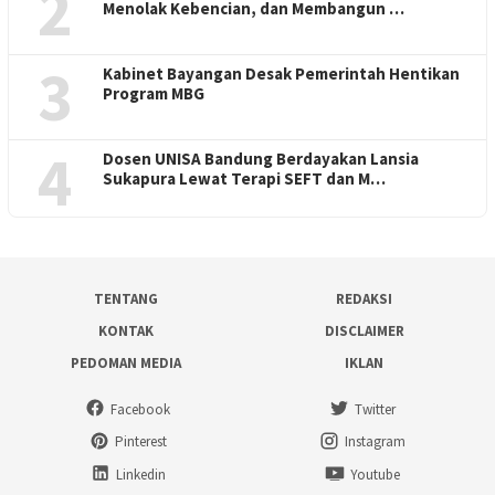
2
Menolak Kebencian, dan Membangun …
3
Kabinet Bayangan Desak Pemerintah Hentikan
Program MBG
4
Dosen UNISA Bandung Berdayakan Lansia
Sukapura Lewat Terapi SEFT dan M…
TENTANG
REDAKSI
KONTAK
DISCLAIMER
PEDOMAN MEDIA
IKLAN
Facebook
Twitter
Pinterest
Instagram
Linkedin
Youtube