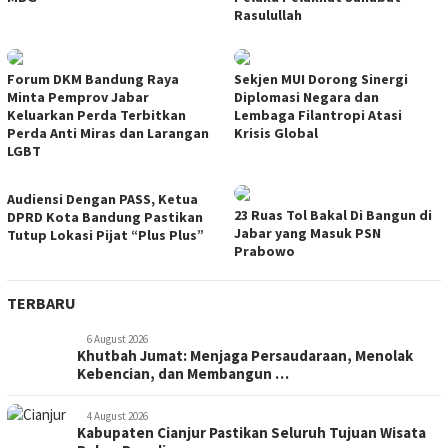
Rasulullah
Forum DKM Bandung Raya
Sekjen MUI Dorong Sinergi
Minta Pemprov Jabar
Diplomasi Negara dan
Keluarkan Perda Terbitkan
Lembaga Filantropi Atasi
Perda Anti Miras dan Larangan
Krisis Global
LGBT
Audiensi Dengan PASS, Ketua
23 Ruas Tol Bakal Di Bangun di
DPRD Kota Bandung Pastikan
Jabar yang Masuk PSN
Tutup Lokasi Pijat “Plus Plus”
Prabowo
TERBARU
6 August 2026
Khutbah Jumat: Menjaga Persaudaraan, Menolak
Kebencian, dan Membangun …
4 August 2026
Kabupaten Cianjur Pastikan Seluruh Tujuan Wisata