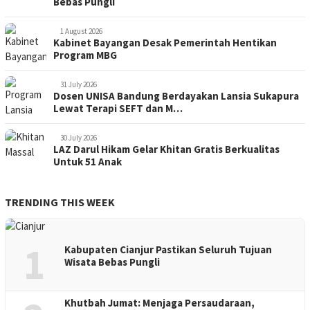
Bebas Pungli
1 August 2026
Kabinet Bayangan Desak Pemerintah Hentikan
Program MBG
31 July 2026
Dosen UNISA Bandung Berdayakan Lansia Sukapura
Lewat Terapi SEFT dan M…
30 July 2026
LAZ Darul Hikam Gelar Khitan Gratis Berkualitas
Untuk 51 Anak
TRENDING THIS WEEK
1
Kabupaten Cianjur Pastikan Seluruh Tujuan
Wisata Bebas Pungli
Khutbah Jumat: Menjaga Persaudaraan,