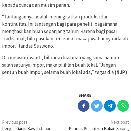
kepada cuaca dan musim panen.
“Tantangannya adalah meningkatkan produksi dan
kontinuitas. Ini tantangan bagi para peneliti bagaimana
menghasilkan buah sepanjang tahun. Karena bagi pasar
tradisional, bila pasokan tersendat maka jawabannya adalah
impor,” tandas Suswono.
Dia mewanti-wanti, bila ada dua buah yang sama namun
salah satunya impor, maka pilihlah buah lokal. “Jangan
sentuh buah impor, selama buah lokal ada,” tegas dia.
(NJP)
SHARE
Post
Previous post
Next post
Penjual Gadis Bawah Umur
Pondok Pesantren Bukan Sarang
navigation