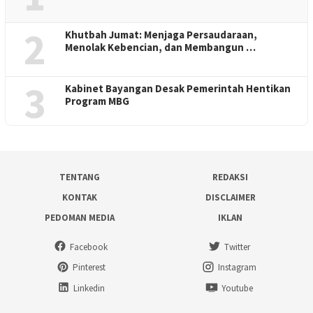
2
Khutbah Jumat: Menjaga Persaudaraan,
Menolak Kebencian, dan Membangun …
3
Kabinet Bayangan Desak Pemerintah Hentikan
Program MBG
TENTANG
REDAKSI
KONTAK
DISCLAIMER
PEDOMAN MEDIA
IKLAN
Facebook
Twitter
Pinterest
Instagram
Linkedin
Youtube