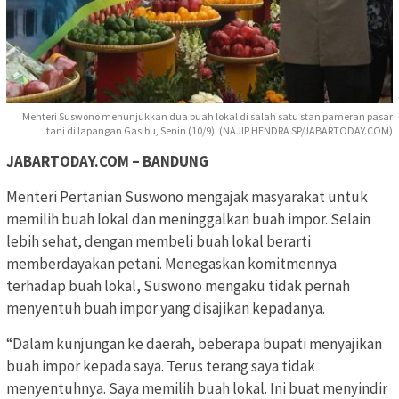
Menteri Suswono menunjukkan dua buah lokal di salah satu stan pameran pasar
tani di lapangan Gasibu, Senin (10/9). (NAJIP HENDRA SP/JABARTODAY.COM)
JABARTODAY.COM – BANDUNG
Menteri Pertanian Suswono mengajak masyarakat untuk
memilih buah lokal dan meninggalkan buah impor. Selain
lebih sehat, dengan membeli buah lokal berarti
memberdayakan petani. Menegaskan komitmennya
terhadap buah lokal, Suswono mengaku tidak pernah
menyentuh buah impor yang disajikan kepadanya.
“Dalam kunjungan ke daerah, beberapa bupati menyajikan
buah impor kepada saya. Terus terang saya tidak
menyentuhnya. Saya memilih buah lokal. Ini buat menyindir