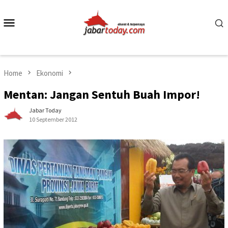
Skip
to
Mobile
content
Menu
Home
Ekonomi
Mentan: Jangan Sentuh Buah Impor!
Jabar Today
10 September 2012