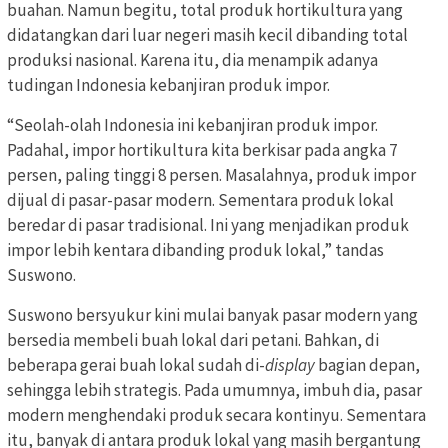
buahan. Namun begitu, total produk hortikultura yang
didatangkan dari luar negeri masih kecil dibanding total
produksi nasional. Karena itu, dia menampik adanya
tudingan Indonesia kebanjiran produk impor.
“Seolah-olah Indonesia ini kebanjiran produk impor.
Padahal, impor hortikultura kita berkisar pada angka 7
persen, paling tinggi 8 persen. Masalahnya, produk impor
dijual di pasar-pasar modern. Sementara produk lokal
beredar di pasar tradisional. Ini yang menjadikan produk
impor lebih kentara dibanding produk lokal,” tandas
Suswono.
Suswono bersyukur kini mulai banyak pasar modern yang
bersedia membeli buah lokal dari petani. Bahkan, di
beberapa gerai buah lokal sudah di-
display
bagian depan,
sehingga lebih strategis. Pada umumnya, imbuh dia, pasar
modern menghendaki produk secara kontinyu. Sementara
itu, banyak di antara produk lokal yang masih bergantung