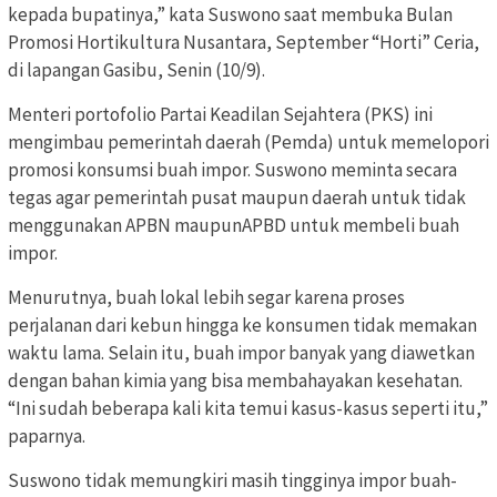
kepada bupatinya,” kata Suswono saat membuka Bulan
Promosi Hortikultura Nusantara, September “Horti” Ceria,
di lapangan Gasibu, Senin (10/9).
Menteri portofolio Partai Keadilan Sejahtera (PKS) ini
mengimbau pemerintah daerah (Pemda) untuk memelopori
promosi konsumsi buah impor. Suswono meminta secara
tegas agar pemerintah pusat maupun daerah untuk tidak
menggunakan APBN maupunAPBD untuk membeli buah
impor.
Menurutnya, buah lokal lebih segar karena proses
perjalanan dari kebun hingga ke konsumen tidak memakan
waktu lama. Selain itu, buah impor banyak yang diawetkan
dengan bahan kimia yang bisa membahayakan kesehatan.
“Ini sudah beberapa kali kita temui kasus-kasus seperti itu,”
paparnya.
Suswono tidak memungkiri masih tingginya impor buah-