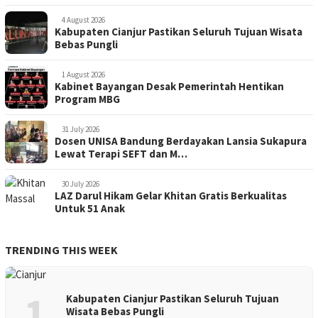
4 August 2026
Kabupaten Cianjur Pastikan Seluruh Tujuan Wisata
Bebas Pungli
1 August 2026
Kabinet Bayangan Desak Pemerintah Hentikan
Program MBG
31 July 2026
Dosen UNISA Bandung Berdayakan Lansia Sukapura
Lewat Terapi SEFT dan M…
30 July 2026
LAZ Darul Hikam Gelar Khitan Gratis Berkualitas
Untuk 51 Anak
TRENDING THIS WEEK
1
Kabupaten Cianjur Pastikan Seluruh Tujuan
Wisata Bebas Pungli