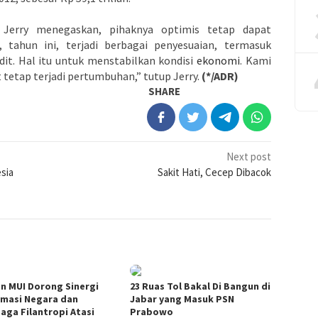
Jerry menegaskan, pihaknya optimis tetap dapat
tahun ini, terjadi berbagai penyesuaian, termasuk
it. Hal itu untuk menstabilkan kondisi
ekonomi
. Kami
 tetap terjadi pertumbuhan,” tutup Jerry.
(*/ADR)
SHARE
Next post
esia
Sakit Hati, Cecep Dibacok
n MUI Dorong Sinergi
23 Ruas Tol Bakal Di Bangun di
omasi Negara dan
Jabar yang Masuk PSN
aga Filantropi Atasi
Prabowo