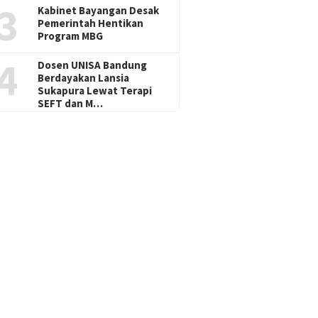
3
Kabinet Bayangan Desak
Pemerintah Hentikan
Program MBG
4
Dosen UNISA Bandung
Berdayakan Lansia
Sukapura Lewat Terapi
SEFT dan M…