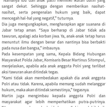
“Namanya ibu dan anak pasti memiliki ikatan batin yang
sangat dekat. Sehingga dengan memberikan nasihat-
nasihat, serta pengenalan hukum yang baik, dapat
mencegah hal-hal yang negatif,” tuturnya.
Dia juga mengungkapkan, mengharapkan agar suanana di
Jabar tetap aman. “Saya berharap di Jabar tidak ada
tawuran, apalagi ada korban jiwa. Ya, anak-anak tetap harus
menuntut ilmu dengan benar dan nantinya bisa berbakti
pada nusa dan bangsa,” imbaunya.
Pada kesempatan yang sama, Kepala Bidang Hubungan
Masyarakat Polda Jabar, Komisaris Besar Martinus Sitompul,
menjelaskan, apabila ada anak anggota Polri yang terlibat
aksi tawuran akan ditindak tegas.
“Kami tidak akan membedakan apakah dia anak anggota
Polri atau tidak. Karena, apabila memang sudah melanggar
hukum, maka akan ditindak semestinya,” tegasnya.
Martin juga mengimbau kepada anggota Polri dan
masyarakat agar lebih memperhatikan putra-putrinya.