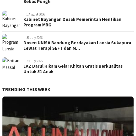
Bebas Pungli
1 August 2026
Kabinet Bayangan Desak Pemerintah Hentikan
Program MBG
31 July 2026
Dosen UNISA Bandung Berdayakan Lansia Sukapura
Lewat Terapi SEFT dan M…
30 July 2026
LAZ Darul Hikam Gelar Khitan Gratis Berkualitas
Untuk 51 Anak
TRENDING THIS WEEK