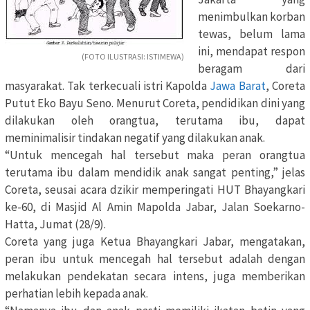
menimbulkan korban
tewas, belum lama
ini, mendapat respon
(FOTO ILUSTRASI: ISTIMEWA)
beragam dari
masyarakat. Tak terkecuali istri Kapolda
Jawa Barat
, Coreta
Putut Eko Bayu Seno. Menurut Coreta, pendidikan dini yang
dilakukan oleh orangtua, terutama ibu, dapat
meminimalisir tindakan negatif yang dilakukan anak.
“Untuk mencegah hal tersebut maka peran orangtua
terutama ibu dalam mendidik anak sangat penting,” jelas
Coreta, seusai acara dzikir memperingati HUT Bhayangkari
ke-60, di Masjid Al Amin Mapolda Jabar, Jalan Soekarno-
Hatta, Jumat (28/9).
Coreta yang juga Ketua Bhayangkari Jabar, mengatakan,
peran ibu untuk mencegah hal tersebut adalah dengan
melakukan pendekatan secara intens, juga memberikan
perhatian lebih kepada anak.