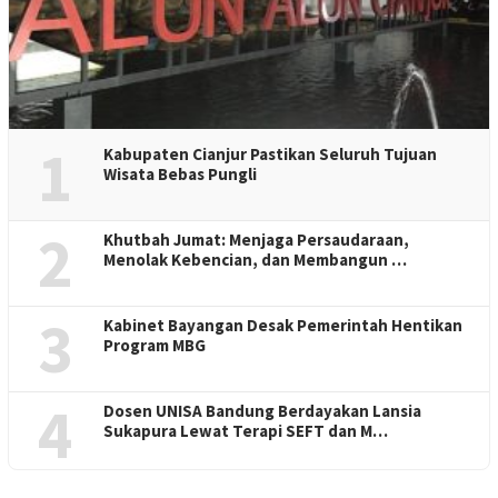
1
Kabupaten Cianjur Pastikan Seluruh Tujuan
Wisata Bebas Pungli
2
Khutbah Jumat: Menjaga Persaudaraan,
Menolak Kebencian, dan Membangun …
3
Kabinet Bayangan Desak Pemerintah Hentikan
Program MBG
4
Dosen UNISA Bandung Berdayakan Lansia
Sukapura Lewat Terapi SEFT dan M…