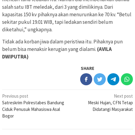
salah satu IBT meledak, dari 3 yang dimilikinya. Dari
kapasitas 150 kv pihaknya akan menurunkan ke 70 kv. “Betul
sekitar pukul 19.01 WIB, tapi ledakan sendiri belum
diketahui,” ungkapnya.
Tidak ada korban jiwa dalam peristiwa itu. Pihaknya pun
belum bisa menaksir kerugian yang dialami.
(AVILA
DWIPUTRA)
SHARE
Post
Previous post
Next post
Satreskrim Polrestabes Bandung
Meski Hujan, CFN Tetap
navigation
Ciduk Penusuk Mahasiswa Asal
Didatangi Masyarakat
Bogor