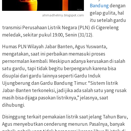
Bandung
dengan
gelap gulita, hal
ahmadhelmy.blogspot.com
itu setelah gardu
transmisi Perusahaan Listrik Negara (PLN) di Cigereleng
meledak, sekitar pukul 19.00, Senin (31/12).
Humas PLN Wilayah Jabar Banten, Agus Yuswanta,
mengatakan, saat ini perbaikan memasuki proses
pernormalan kembali. Meskipun adanya kerusakan di salah
satu gardu, tapi tidak begitu berpengaruh karena bisa
disuplai dari gardu lainnya seperti Gardu Induk
Ujungberung dan Gardu Bandung Timur. “Sistem listrik
Jabar-Banten terkoneksi, jadi jika ada salah satu yang rusak
masih bisa dijaga pasokan listriknya,” jelasnya, saat
dihubungi.
Disinggung terkait pemakaian listrik saat jelang Tahun Baru,
Agus menyebutkan cenderung menurun. Pasalnya, banyak