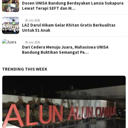
Dosen UNISA Bandung Berdayakan Lansia Sukapura
Lewat Terapi SEFT dan M…
30 July 2026
LAZ Darul Hikam Gelar Khitan Gratis Berkualitas
Untuk 51 Anak
29 July 2026
Dari Cedera Menuju Juara, Mahasiswa UNISA
Bandung Buktikan Semangat Pa…
TRENDING THIS WEEK