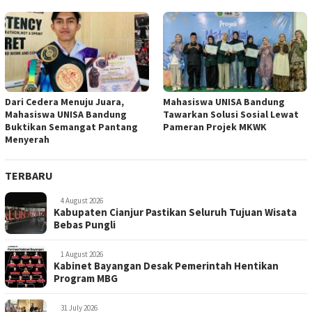
Dari Cedera Menuju Juara,
Mahasiswa UNISA Bandung
Mahasiswa UNISA Bandung
Tawarkan Solusi Sosial Lewat
Buktikan Semangat Pantang
Pameran Projek MKWK
Menyerah
TERBARU
4 August 2026
Kabupaten Cianjur Pastikan Seluruh Tujuan Wisata
Bebas Pungli
1 August 2026
Kabinet Bayangan Desak Pemerintah Hentikan
Program MBG
31 July 2026