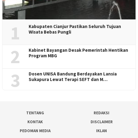
1
Kabupaten Cianjur Pastikan Seluruh Tujuan
Wisata Bebas Pungli
2
Kabinet Bayangan Desak Pemerintah Hentikan
Program MBG
3
Dosen UNISA Bandung Berdayakan Lansia
Sukapura Lewat Terapi SEFT dan M…
TENTANG
REDAKSI
KONTAK
DISCLAIMER
PEDOMAN MEDIA
IKLAN