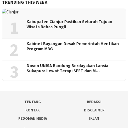
TRENDING THIS WEEK
1
Kabupaten Cianjur Pastikan Seluruh Tujuan
Wisata Bebas Pungli
2
Kabinet Bayangan Desak Pemerintah Hentikan
Program MBG
3
Dosen UNISA Bandung Berdayakan Lansia
Sukapura Lewat Terapi SEFT dan M…
TENTANG
REDAKSI
KONTAK
DISCLAIMER
PEDOMAN MEDIA
IKLAN