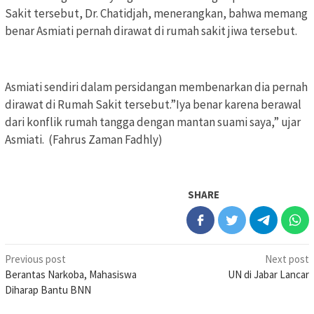
Sakit tersebut, Dr. Chatidjah, menerangkan, bahwa memang
benar Asmiati pernah dirawat di rumah sakit jiwa tersebut.
Asmiati sendiri dalam persidangan membenarkan dia pernah
dirawat di Rumah Sakit tersebut.”Iya benar karena berawal
dari konflik rumah tangga dengan mantan suami saya,” ujar
Asmiati. (Fahrus Zaman Fadhly)
SHARE
Post
Previous post
Next post
Berantas Narkoba, Mahasiswa
UN di Jabar Lancar
navigation
Diharap Bantu BNN