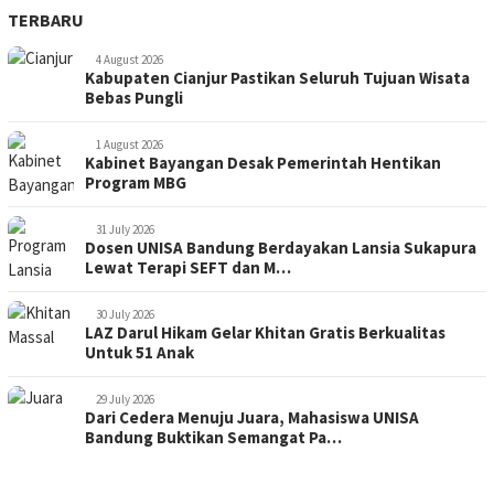
TERBARU
4 August 2026
Kabupaten Cianjur Pastikan Seluruh Tujuan Wisata
Bebas Pungli
1 August 2026
Kabinet Bayangan Desak Pemerintah Hentikan
Program MBG
31 July 2026
Dosen UNISA Bandung Berdayakan Lansia Sukapura
Lewat Terapi SEFT dan M…
30 July 2026
LAZ Darul Hikam Gelar Khitan Gratis Berkualitas
Untuk 51 Anak
29 July 2026
Dari Cedera Menuju Juara, Mahasiswa UNISA
Bandung Buktikan Semangat Pa…