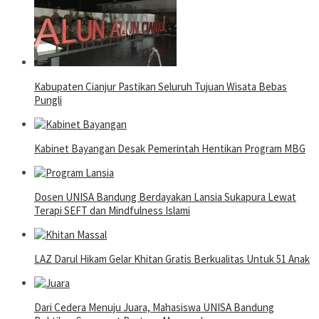
Kabupaten Cianjur Pastikan Seluruh Tujuan Wisata Bebas
Pungli
Kabinet Bayangan Desak Pemerintah Hentikan Program MBG
Dosen UNISA Bandung Berdayakan Lansia Sukapura Lewat
Terapi SEFT dan Mindfulness Islami
LAZ Darul Hikam Gelar Khitan Gratis Berkualitas Untuk 51 Anak
Dari Cedera Menuju Juara, Mahasiswa UNISA Bandung