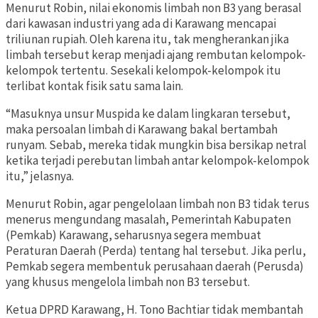
Menurut Robin, nilai ekonomis limbah non B3 yang berasal
dari kawasan industri yang ada di Karawang mencapai
triliunan rupiah. Oleh karena itu, tak mengherankan jika
limbah tersebut kerap menjadi ajang rembutan kelompok-
kelompok tertentu. Sesekali kelompok-kelompok itu
terlibat kontak fisik satu sama lain.
“Masuknya unsur Muspida ke dalam lingkaran tersebut,
maka persoalan limbah di Karawang bakal bertambah
runyam. Sebab, mereka tidak mungkin bisa bersikap netral
ketika terjadi perebutan limbah antar kelompok-kelompok
itu,” jelasnya.
Menurut Robin, agar pengelolaan limbah non B3 tidak terus
menerus mengundang masalah, Pemerintah Kabupaten
(Pemkab) Karawang, seharusnya segera membuat
Peraturan Daerah (Perda) tentang hal tersebut. Jika perlu,
Pemkab segera membentuk perusahaan daerah (Perusda)
yang khusus mengelola limbah non B3 tersebut.
Ketua DPRD Karawang, H. Tono Bachtiar tidak membantah