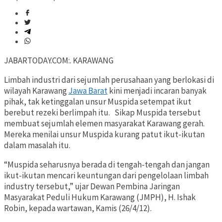
JABARTODAY.COM:. KARAWANG
Limbah industri dari sejumlah perusahaan yang berlokasi di
wilayah Karawang
Jawa Barat
kini menjadi incaran banyak
pihak, tak ketinggalan unsur Muspida setempat ikut
berebut rezeki berlimpah itu. Sikap Muspida tersebut
membuat sejumlah elemen masyarakat Karawang gerah.
Mereka menilai unsur Muspida kurang patut ikut-ikutan
dalam masalah itu.
“Muspida seharusnya berada di tengah-tengah dan jangan
ikut-ikutan mencari keuntungan dari pengelolaan limbah
industry tersebut,” ujar Dewan Pembina Jaringan
Masyarakat Peduli Hukum Karawang (JMPH), H. Ishak
Robin, kepada wartawan, Kamis (26/4/12).