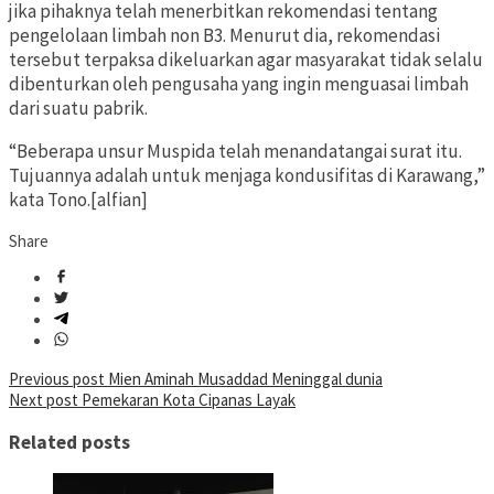
jika pihaknya telah menerbitkan rekomendasi tentang
pengelolaan limbah non B3. Menurut dia, rekomendasi
tersebut terpaksa dikeluarkan agar masyarakat tidak selalu
dibenturkan oleh pengusaha yang ingin menguasai limbah
dari suatu pabrik.
“Beberapa unsur Muspida telah menandatangai surat itu.
Tujuannya adalah untuk menjaga kondusifitas di Karawang,”
kata Tono.[alfian]
Share
Post
Previous post
Mien Aminah Musaddad Meninggal dunia
Next post
Pemekaran Kota Cipanas Layak
navigation
Related posts