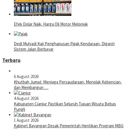
Efek Dolar Naik, Harga Oli Motor Melonjak
Dedi Mulyadi Kaji Penghapusan Pajak Kendaraan, Diganti
Sistem Jalan Berbayar
Terbaru
6 August 2026
Khutbah Jumat: Menjaga Persaudaraan, Menolak Kebencian,
dan Membangun …
4 August 2026
Kabupaten Cianjur Pastikan Seluruh Tujuan Wisata Bebas
Pungli
1 August 2026
Kabinet Bayangan Desak Pemerintah Hentikan Program MBG