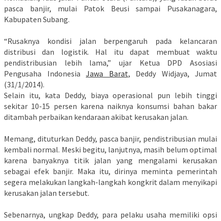
pasca banjir, mulai Patok Beusi sampai Pusakanagara,
Kabupaten Subang.
“Rusaknya kondisi jalan berpengaruh pada kelancaran
distribusi dan logistik. Hal itu dapat membuat waktu
pendistribusian lebih lama,” ujar Ketua DPD Asosiasi
Pengusaha Indonesia
Jawa Barat
, Deddy Widjaya, Jumat
(31/1/2014).
Selain itu, kata Deddy, biaya operasional pun lebih tinggi
sekitar 10-15 persen karena naiknya konsumsi bahan bakar
ditambah perbaikan kendaraan akibat kerusakan jalan.
Memang, dituturkan Deddy, pasca banjir, pendistribusian mulai
kembali normal. Meski begitu, lanjutnya, masih belum optimal
karena banyaknya titik jalan yang mengalami kerusakan
sebagai efek banjir. Maka itu, dirinya meminta pemerintah
segera melakukan langkah-langkah kongkrit dalam menyikapi
kerusakan jalan tersebut.
Sebenarnya, ungkap Deddy, para pelaku usaha memiliki opsi