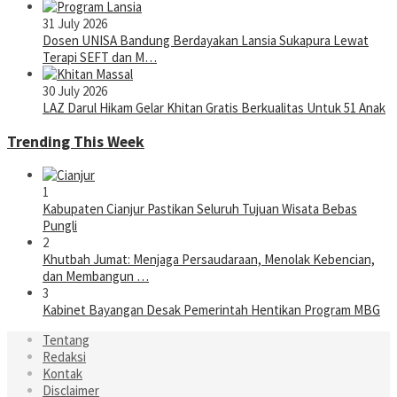
31 July 2026
Dosen UNISA Bandung Berdayakan Lansia Sukapura Lewat
Terapi SEFT dan M…
30 July 2026
LAZ Darul Hikam Gelar Khitan Gratis Berkualitas Untuk 51 Anak
Trending This Week
1
Kabupaten Cianjur Pastikan Seluruh Tujuan Wisata Bebas
Pungli
2
Khutbah Jumat: Menjaga Persaudaraan, Menolak Kebencian,
dan Membangun …
3
Kabinet Bayangan Desak Pemerintah Hentikan Program MBG
Tentang
Redaksi
Kontak
Disclaimer