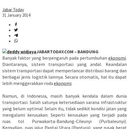
Jabar Today
31 January 2014
JABARTODAY.COM – BANDUNG
Banyak faktor yang berpengaruh pada pertumbuhan
ekonomi
.
Diantaranya, sistem transportasi yang andal. Keandalan
sistem transportasi dapat memperlancar distribusi barang dan
berbagai jenis logistik lainnya. Secara otomatis, hal itu dapat
lebih menggerakkan roda
ekonomi
.
Namun, di Indonesia, masih banyak kendala dalam dunia
transportasi. Salah satunya ketersediaan sarana infrastruktur
yang belum optimal. Selain itu, tidak sedikit kondisi jalan yang
mengalami kerusakan. Seperti kerusakan yang terjadi pada
ruas tol Purwakarta-Bandung-Cileunyi (Purbaleunyi).
Kemudian, ruas jalur Pantai Utara (Pantura), yang rusak berat