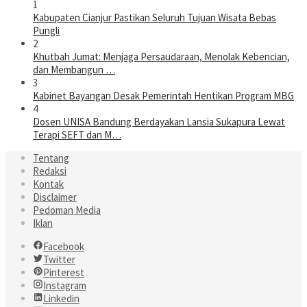
1
Kabupaten Cianjur Pastikan Seluruh Tujuan Wisata Bebas
Pungli
2
Khutbah Jumat: Menjaga Persaudaraan, Menolak Kebencian,
dan Membangun …
3
Kabinet Bayangan Desak Pemerintah Hentikan Program MBG
4
Dosen UNISA Bandung Berdayakan Lansia Sukapura Lewat
Terapi SEFT dan M…
Tentang
Redaksi
Kontak
Disclaimer
Pedoman Media
Iklan
Facebook
Twitter
Pinterest
Instagram
Linkedin