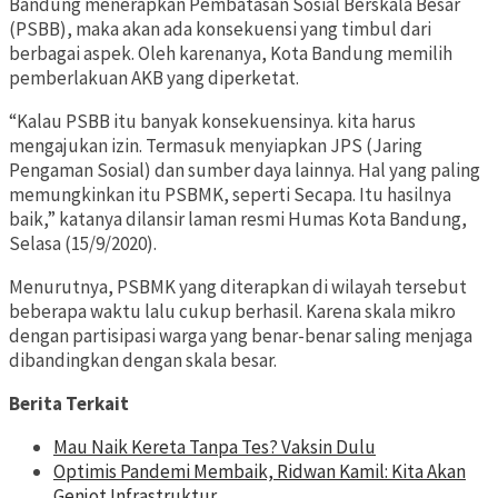
Bandung menerapkan Pembatasan Sosial Berskala Besar
(PSBB), maka akan ada konsekuensi yang timbul dari
berbagai aspek. Oleh karenanya, Kota Bandung memilih
pemberlakuan AKB yang diperketat.
“Kalau PSBB itu banyak konsekuensinya. kita harus
mengajukan izin. Termasuk menyiapkan JPS (Jaring
Pengaman Sosial) dan sumber daya lainnya. Hal yang paling
memungkinkan itu PSBMK, seperti Secapa. Itu hasilnya
baik,” katanya dilansir laman resmi Humas Kota Bandung,
Selasa (15/9/2020).
Menurutnya, PSBMK yang diterapkan di wilayah tersebut
beberapa waktu lalu cukup berhasil. Karena skala mikro
dengan partisipasi warga yang benar-benar saling menjaga
dibandingkan dengan skala besar.
Berita Terkait
Mau Naik Kereta Tanpa Tes? Vaksin Dulu
Optimis Pandemi Membaik, Ridwan Kamil: Kita Akan
Genjot Infrastruktur