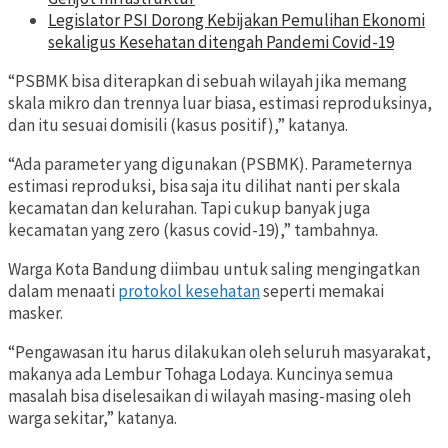
Legislator PSI Dorong Kebijakan Pemulihan Ekonomi
sekaligus Kesehatan ditengah Pandemi Covid-19
“PSBMK bisa diterapkan di sebuah wilayah jika memang
skala mikro dan trennya luar biasa, estimasi reproduksinya,
dan itu sesuai domisili (kasus positif),” katanya.
“Ada parameter yang digunakan (PSBMK). Parameternya
estimasi reproduksi, bisa saja itu dilihat nanti per skala
kecamatan dan kelurahan. Tapi cukup banyak juga
kecamatan yang zero (kasus covid-19),” tambahnya.
Warga Kota Bandung diimbau untuk saling mengingatkan
dalam menaati
protokol kesehatan
seperti memakai
masker.
“Pengawasan itu harus dilakukan oleh seluruh masyarakat,
makanya ada Lembur Tohaga Lodaya. Kuncinya semua
masalah bisa diselesaikan di wilayah masing-masing oleh
warga sekitar,” katanya.