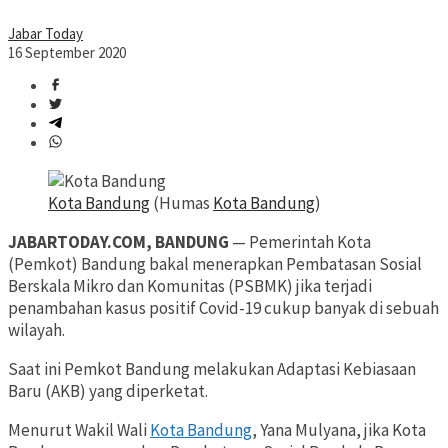
Jabar Today
16 September 2020
Kota Bandung
(Humas
Kota Bandung
)
JABARTODAY.COM, BANDUNG
— Pemerintah Kota
(Pemkot) Bandung bakal menerapkan Pembatasan Sosial
Berskala Mikro dan Komunitas (PSBMK) jika terjadi
penambahan kasus positif Covid-19 cukup banyak di sebuah
wilayah.
Saat ini Pemkot Bandung melakukan Adaptasi Kebiasaan
Baru (AKB) yang diperketat.
Menurut Wakil Wali
Kota Bandung
, Yana Mulyana, jika Kota