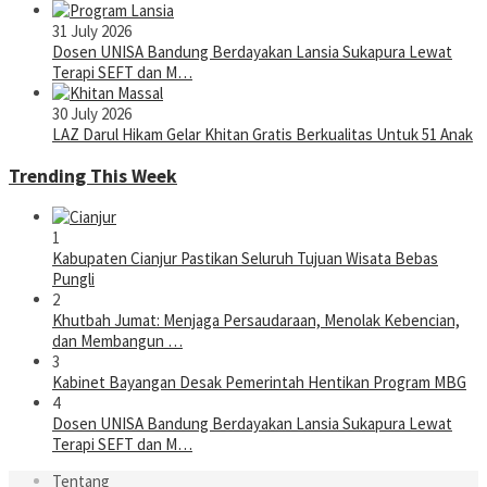
31 July 2026
Dosen UNISA Bandung Berdayakan Lansia Sukapura Lewat
Terapi SEFT dan M…
30 July 2026
LAZ Darul Hikam Gelar Khitan Gratis Berkualitas Untuk 51 Anak
Trending This Week
1
Kabupaten Cianjur Pastikan Seluruh Tujuan Wisata Bebas
Pungli
2
Khutbah Jumat: Menjaga Persaudaraan, Menolak Kebencian,
dan Membangun …
3
Kabinet Bayangan Desak Pemerintah Hentikan Program MBG
4
Dosen UNISA Bandung Berdayakan Lansia Sukapura Lewat
Terapi SEFT dan M…
Tentang