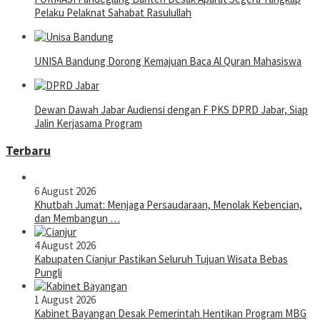
Pelaku Pelaknat Sahabat Rasulullah
UNISA Bandung Dorong Kemajuan Baca Al Quran Mahasiswa
Dewan Dawah Jabar Audiensi dengan F PKS DPRD Jabar, Siap
Jalin Kerjasama Program
Terbaru
6 August 2026
Khutbah Jumat: Menjaga Persaudaraan, Menolak Kebencian,
dan Membangun …
4 August 2026
Kabupaten Cianjur Pastikan Seluruh Tujuan Wisata Bebas
Pungli
1 August 2026
Kabinet Bayangan Desak Pemerintah Hentikan Program MBG