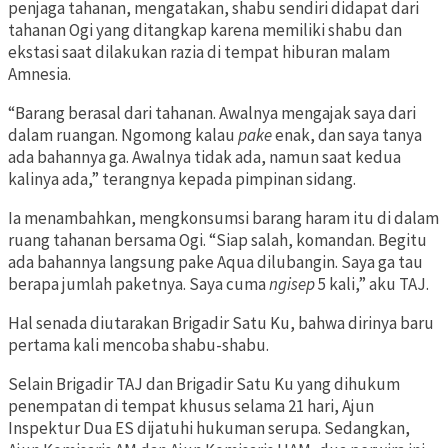
penjaga tahanan, mengatakan, shabu sendiri didapat dari
tahanan Ogi yang ditangkap karena memiliki shabu dan
ekstasi saat dilakukan razia di tempat hiburan malam
Amnesia.
“Barang berasal dari tahanan. Awalnya mengajak saya dari
dalam ruangan. Ngomong kalau
pake
enak, dan saya tanya
ada bahannya ga. Awalnya tidak ada, namun saat kedua
kalinya ada,” terangnya kepada pimpinan sidang.
Ia menambahkan, mengkonsumsi barang haram itu di dalam
ruang tahanan bersama Ogi. “Siap salah, komandan. Begitu
ada bahannya langsung pake Aqua dilubangin. Saya ga tau
berapa jumlah paketnya. Saya cuma
ngisep
5 kali,” aku TAJ.
Hal senada diutarakan Brigadir Satu Ku, bahwa dirinya baru
pertama kali mencoba shabu-shabu.
Selain Brigadir TAJ dan Brigadir Satu Ku yang dihukum
penempatan di tempat khusus selama 21 hari, Ajun
Inspektur Dua ES dijatuhi hukuman serupa. Sedangkan,