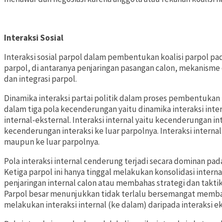
Interaksi Sosial
Interaksi sosial parpol dalam pembentukan koalisi parpol 
parpol, di antaranya penjaringan pasangan calon, mekanisme 
dan integrasi parpol.
Dinamika interaksi partai politik dalam proses pembentukan
dalam tiga pola kecenderungan yaitu dinamika interaksi intern
internal-eksternal. Interaksi internal yaitu kecenderungan in
kecenderungan interaksi ke luar parpolnya. Interaksi interna
maupun ke luar parpolnya.
Pola
interaksi internal cenderung terjadi secara dominan pada
Ketiga parpol ini hanya tinggal melakukan konsolidasi interna
penjaringan internal calon atau membahas strategi dan takt
Parpol besar menunjukkan tidak terlalu bersemangat membang
melakukan interaksi internal (ke dalam) daripada interaksi ek