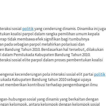
eraksi sosial
politik
yang cenderung dinamis. Dinamika ini juga
ukan koalisi parpol dalam rangka pemilihan umum kepala
erap tidak membawa efek signifikan bagi tumbuhnya
kan pada sebagian parpol melahirkan polarisasi dan
ten Bandung Tahun 2010. Berdasarkan hal tersebut, dilakukan
rpol dalam Pemilukada Kabupaten Bandung Tahun 2010.
eraksi sosial elite parpol dalam proses pembentukan koalisi
genai kecenderungan pola interaksi sosial elit partai
politik
ilukada Kabupaten Bandung tahun 2010 sebagai upaya
at memberikan kontribusi terhadap pengembangan ilmu
bungan-hubungan sosial yang dinamis yang berkaitan dengan
 dengan kelompok, antara kelompok dengan kelompok sosial