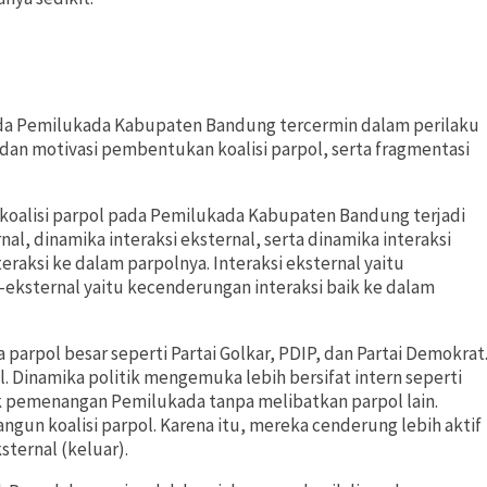
pada Pemilukada Kabupaten Bandung tercermin dalam perilaku
dan motivasi pembentukan koalisi parpol, serta fragmentasi
 koalisi parpol pada Pemilukada Kabupaten Bandung terjadi
al, dinamika interaksi eksternal, serta dinamika interaksi
teraksi ke dalam parpolnya. Interaksi eksternal yaitu
l-eksternal yaitu kecenderungan interaksi baik ke dalam
 parpol besar seperti Partai Golkar, PDIP, dan Partai Demokrat
l. Dinamika politik mengemuka lebih bersifat intern seperti
ik pemenangan Pemilukada tanpa melibatkan parpol lain.
un koalisi parpol. Karena itu, mereka cenderung lebih aktif
sternal (keluar).