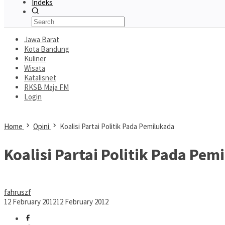
Indeks
Jawa Barat
Kota Bandung
Kuliner
Wisata
Katalisnet
RKSB Maja FM
Login
Home
Opini
Koalisi Partai Politik Pada Pemilukada
Koalisi Partai Politik Pada Pem
fahruszf
12 February 2012
12 February 2012