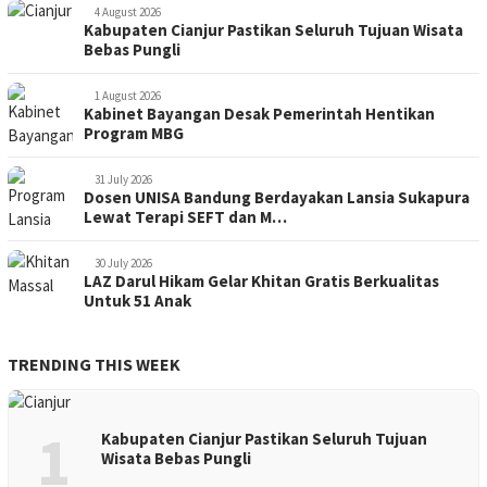
4 August 2026
Kabupaten Cianjur Pastikan Seluruh Tujuan Wisata
Bebas Pungli
1 August 2026
Kabinet Bayangan Desak Pemerintah Hentikan
Program MBG
31 July 2026
Dosen UNISA Bandung Berdayakan Lansia Sukapura
Lewat Terapi SEFT dan M…
30 July 2026
LAZ Darul Hikam Gelar Khitan Gratis Berkualitas
Untuk 51 Anak
TRENDING THIS WEEK
1
Kabupaten Cianjur Pastikan Seluruh Tujuan
Wisata Bebas Pungli