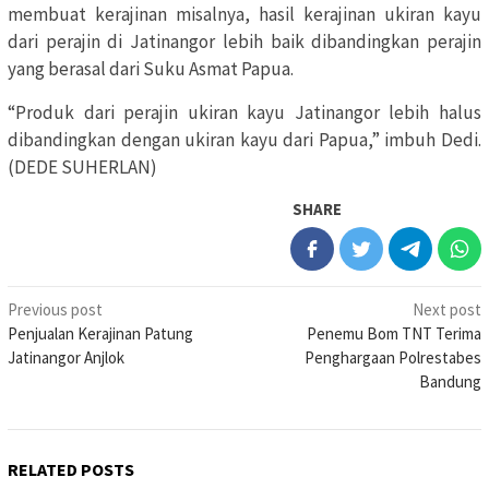
membuat kerajinan misalnya, hasil kerajinan ukiran kayu
dari perajin di Jatinangor lebih baik dibandingkan perajin
yang berasal dari Suku Asmat Papua.
“Produk dari perajin ukiran kayu Jatinangor lebih halus
dibandingkan dengan ukiran kayu dari Papua,” imbuh Dedi.
(DEDE SUHERLAN)
SHARE
Post
Previous post
Next post
Penjualan Kerajinan Patung
Penemu Bom TNT Terima
navigation
Jatinangor Anjlok
Penghargaan Polrestabes
Bandung
RELATED POSTS