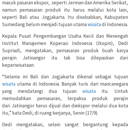
masuk pasaran ekspor, seperti Jerman dan Amerika Serikat,
namun pemasaran produk itu harus melalui kota lain,
seperti Bali atau Jogjakarta. Itu disebabkan, Kabupaten
Sumedang belum menjadi tujuan utama
wisata
di Indonesia.
Kepala Pusat Pengembangan Usaha Kecil dan Menengah
Institut Manajemen Koperasi Indonesia (Ikopin), Dedi
Supriadi, mengatakan, pemasaran produk buah karya
perajin Jatinangor itu tak bisa dilepaskan dari
kepariwisataan.
“Selama ini Bali dan Jogjakarta dikenal sebagai tujuan
wisata
utama di Indonesia. Banyak turis dari mancanegara
yang mendatangi dua tujuan
wisata
itu. Untuk
memudahkan pemasaran, terpaksa produk perajin
dari Jatinangor harus dijual dan diekspor melalui dua kota
itu,” kata Dedi, di ruang kerjanya, Senin (17/9).
Dedi mengatakan, selain sangat bergantung kepada