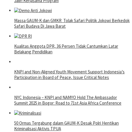
Jalin Kerjasama Program
Massa GAUM-K dan GMKR Tolak Safari Politik Jokowi Berkedok
Safari Budaya Di Jawa Barat
Kualitas Anggota DPR, 36 Persen Tidak Cantumkan Latar
Belakang Pendidikan
KNPI and Non-Aligned Youth Movement Support Indonesia’s
Participation in Board of Peace, Issue Critical Notes
NYC Indonesia – KNPI and NAMYO Hold The Ambassador
Summit 2025 in Bogor: Road to 71st Asia Africa Conference
50 Ormas Tergabung dalam GAUM-K Desak Polri Hentikan
Kriminalisasi Aktivis TPUA