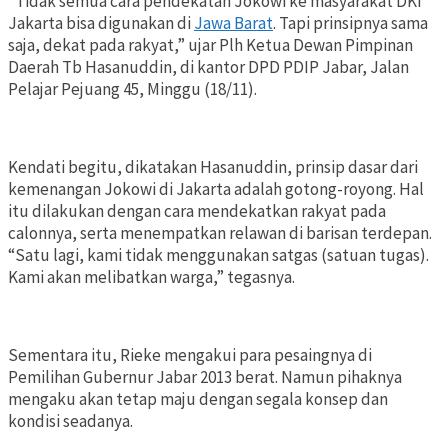
“Tidak semua cara pendekatan Jokowi ke masyarakat DKI
Jakarta bisa digunakan di
Jawa Barat
. Tapi prinsipnya sama
saja, dekat pada rakyat,” ujar Plh Ketua Dewan Pimpinan
Daerah Tb Hasanuddin, di kantor DPD PDIP Jabar, Jalan
Pelajar Pejuang 45, Minggu (18/11).
Kendati begitu, dikatakan Hasanuddin, prinsip dasar dari
kemenangan Jokowi di Jakarta adalah gotong-royong. Hal
itu dilakukan dengan cara mendekatkan rakyat pada
calonnya, serta menempatkan relawan di barisan terdepan.
“Satu lagi, kami tidak menggunakan satgas (satuan tugas).
Kami akan melibatkan warga,” tegasnya.
Sementara itu, Rieke mengakui para pesaingnya di
Pemilihan Gubernur Jabar 2013 berat. Namun pihaknya
mengaku akan tetap maju dengan segala konsep dan
kondisi seadanya.