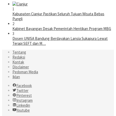
1
Kabupaten Cianjur Pastikan Seluruh Tujuan Wisata Bebas
Pungli
2
Kabinet Bayangan Desak Pemerintah Hentikan Program MBG
3
Dosen UNISA Bandung Berdayakan Lansia Sukapura Lewat
Terapi SEFT dan M…
Tentang
Redaksi
Kontak
Disclaimer
Pedoman Media
Iklan
Facebook
Twitter
Pinterest
Instagram
Linkedin
Youtube