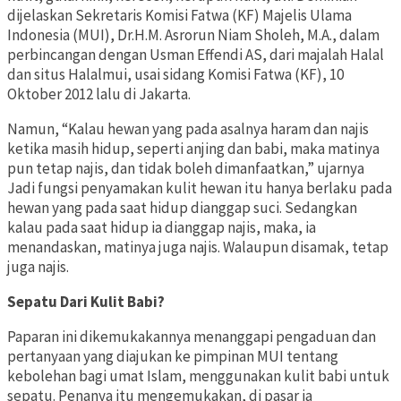
dijelaskan Sekretaris Komisi Fatwa (KF) Majelis Ulama
Indonesia (MUI), Dr.H.M. Asrorun Niam Sholeh, M.A., dalam
perbincangan dengan Usman Effendi AS, dari majalah Halal
dan situs Halalmui, usai sidang Komisi Fatwa (KF), 10
Oktober 2012 lalu di Jakarta.
Namun, “Kalau hewan yang pada asalnya haram dan najis
ketika masih hidup, seperti anjing dan babi, maka matinya
pun tetap najis, dan tidak boleh dimanfaatkan,” ujarnya
Jadi fungsi penyamakan kulit hewan itu hanya berlaku pada
hewan yang pada saat hidup dianggap suci. Sedangkan
kalau pada saat hidup ia dianggap najis, maka, ia
menandaskan, matinya juga najis. Walaupun disamak, tetap
juga najis.
Sepatu Dari Kulit Babi?
Paparan ini dikemukakannya menanggapi pengaduan dan
pertanyaan yang diajukan ke pimpinan MUI tentang
kebolehan bagi umat Islam, menggunakan kulit babi untuk
sepatu. Penanya itu mengemukakan, di pasar ia