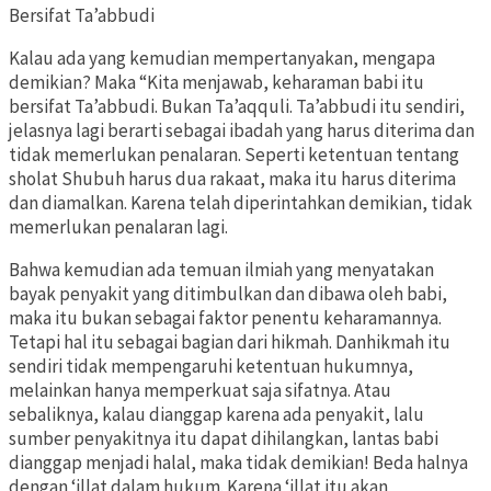
Bersifat Ta’abbudi
Kalau ada yang kemudian mempertanyakan, mengapa
demikian? Maka “Kita menjawab, keharaman babi itu
bersifat Ta’abbudi. Bukan Ta’aqquli. Ta’abbudi itu sendiri,
jelasnya lagi berarti sebagai ibadah yang harus diterima dan
tidak memerlukan penalaran. Seperti ketentuan tentang
sholat Shubuh harus dua rakaat, maka itu harus diterima
dan diamalkan. Karena telah diperintahkan demikian, tidak
memerlukan penalaran lagi.
Bahwa kemudian ada temuan ilmiah yang menyatakan
bayak penyakit yang ditimbulkan dan dibawa oleh babi,
maka itu bukan sebagai faktor penentu keharamannya.
Tetapi hal itu sebagai bagian dari hikmah. Danhikmah itu
sendiri tidak mempengaruhi ketentuan hukumnya,
melainkan hanya memperkuat saja sifatnya. Atau
sebaliknya, kalau dianggap karena ada penyakit, lalu
sumber penyakitnya itu dapat dihilangkan, lantas babi
dianggap menjadi halal, maka tidak demikian! Beda halnya
dengan ‘illat dalam hukum. Karena ‘illat itu akan