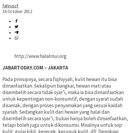
fahruszf
16 October 2012
http://www.halalmui.org
JABARTODAY.COM – JAKARTA
Pada prinsipnya, secara fiqhiyyah, kulit hewan itu bisa
dimanfaatkan. Sekalipun bangkai, hewan mati atau
disembelih secara tidak syar’i, maka ia bisa dimanfaatkan
untuk kepentingan non-konsumtif, dengan syarat sudah
disamak, dengan proses penyamakan yang sesuai kaidah
syariah. Sedangkan kulit dari hewan yang halal dan
disembelih secara syar’i, bukan hanya boleh dimanfaatkan,
tetapi boleh juga untuk dikonsumsi. Misalnya untuk sop
kulit, gulai kikil, kerecek, kerupuk kulit, dll. Demikian