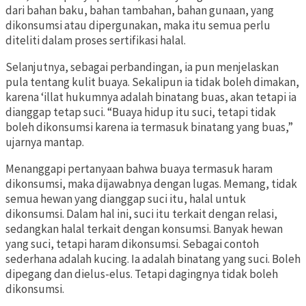
dari bahan baku, bahan tambahan, bahan gunaan, yang
dikonsumsi atau dipergunakan, maka itu semua perlu
diteliti dalam proses sertifikasi halal.
Selanjutnya, sebagai perbandingan, ia pun menjelaskan
pula tentang kulit buaya. Sekalipun ia tidak boleh dimakan,
karena ‘illat hukumnya adalah binatang buas, akan tetapi ia
dianggap tetap suci. “Buaya hidup itu suci, tetapi tidak
boleh dikonsumsi karena ia termasuk binatang yang buas,”
ujarnya mantap.
Menanggapi pertanyaan bahwa buaya termasuk haram
dikonsumsi, maka dijawabnya dengan lugas. Memang, tidak
semua hewan yang dianggap suci itu, halal untuk
dikonsumsi. Dalam hal ini, suci itu terkait dengan relasi,
sedangkan halal terkait dengan konsumsi. Banyak hewan
yang suci, tetapi haram dikonsumsi. Sebagai contoh
sederhana adalah kucing. Ia adalah binatang yang suci. Boleh
dipegang dan dielus-elus. Tetapi dagingnya tidak boleh
dikonsumsi.