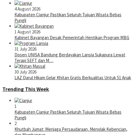
4 August 2026
Kabupaten Cianjur Pastikan Seluruh Tujuan Wisata Bebas
Pungli
1 August 2026
Kabinet Bayangan Desak Pemerintah Hentikan Program MBG
31 July 2026
Dosen UNISA Bandung Berdayakan Lansia Sukapura Lewat
Terapi SEFT dan M…
30 July 2026
LAZ Darul Hikam Gelar Khitan Gratis Berkualitas Untuk 51 Anak
Trending This Week
1
Kabupaten Cianjur Pastikan Seluruh Tujuan Wisata Bebas
Pungli
2
Khutbah Jumat: Menjaga Persaudaraan, Menolak Kebencian,
dan Membangun …