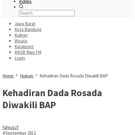
Indeks
Jawa Barat
Kota Bandung
Kuliner
Wisata
Katalisnet
RKSB Maja FM
Login
Home
Hukum
Kehadiran Dada Rosada Diwakili BAP
Kehadiran Dada Rosada
Diwakili BAP
fahruszf
4 September 2012