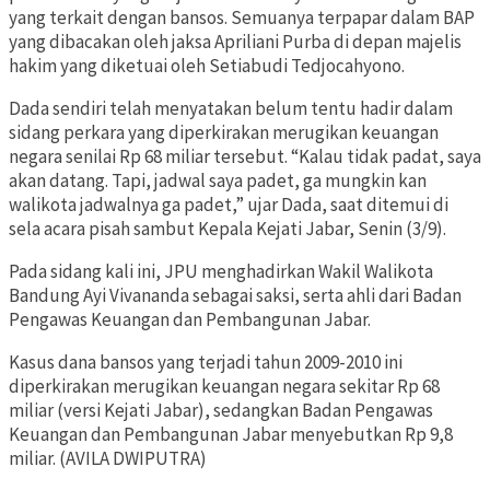
yang terkait dengan bansos. Semuanya terpapar dalam BAP
yang dibacakan oleh jaksa Apriliani Purba di depan majelis
hakim yang diketuai oleh Setiabudi Tedjocahyono.
Dada sendiri telah menyatakan belum tentu hadir dalam
sidang perkara yang diperkirakan merugikan keuangan
negara senilai Rp 68 miliar tersebut. “Kalau tidak padat, saya
akan datang. Tapi, jadwal saya padet, ga mungkin kan
walikota jadwalnya ga padet,” ujar Dada, saat ditemui di
sela acara pisah sambut Kepala Kejati Jabar, Senin (3/9).
Pada sidang kali ini, JPU menghadirkan Wakil Walikota
Bandung Ayi Vivananda sebagai saksi, serta ahli dari Badan
Pengawas Keuangan dan Pembangunan Jabar.
Kasus dana bansos yang terjadi tahun 2009-2010 ini
diperkirakan merugikan keuangan negara sekitar Rp 68
miliar (versi Kejati Jabar), sedangkan Badan Pengawas
Keuangan dan Pembangunan Jabar menyebutkan Rp 9,8
miliar. (AVILA DWIPUTRA)