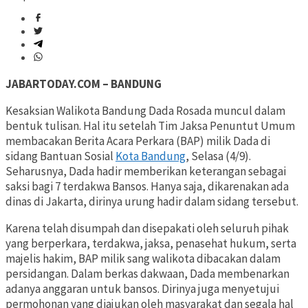
JABARTODAY.COM – BANDUNG
Kesaksian Walikota Bandung Dada Rosada muncul dalam
bentuk tulisan. Hal itu setelah Tim Jaksa Penuntut Umum
membacakan Berita Acara Perkara (BAP) milik Dada di
sidang Bantuan Sosial
Kota Bandung
, Selasa (4/9).
Seharusnya, Dada hadir memberikan keterangan sebagai
saksi bagi 7 terdakwa Bansos. Hanya saja, dikarenakan ada
dinas di Jakarta, dirinya urung hadir dalam sidang tersebut.
Karena telah disumpah dan disepakati oleh seluruh pihak
yang berperkara, terdakwa, jaksa, penasehat hukum, serta
majelis hakim, BAP milik sang walikota dibacakan dalam
persidangan. Dalam berkas dakwaan, Dada membenarkan
adanya anggaran untuk bansos. Dirinya juga menyetujui
permohonan yang diajukan oleh masyarakat dan segala hal