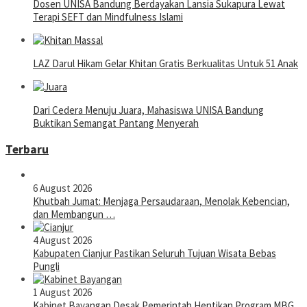
Dosen UNISA Bandung Berdayakan Lansia Sukapura Lewat
Terapi SEFT dan Mindfulness Islami
LAZ Darul Hikam Gelar Khitan Gratis Berkualitas Untuk 51 Anak
Dari Cedera Menuju Juara, Mahasiswa UNISA Bandung
Buktikan Semangat Pantang Menyerah
Terbaru
6 August 2026
Khutbah Jumat: Menjaga Persaudaraan, Menolak Kebencian,
dan Membangun …
4 August 2026
Kabupaten Cianjur Pastikan Seluruh Tujuan Wisata Bebas
Pungli
1 August 2026
Kabinet Bayangan Desak Pemerintah Hentikan Program MBG