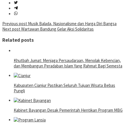
Post
Previous post
Musik Balada, Nasionalisme dan Harga Diri Bangsa
Next post
Wartawan Bandung Gelar Aksi Solidaritas
navigation
Related posts
Khutbah Jumat: Menjaga Persaudaraan, Menolak Kebencian,
dan Membangun Peradaban Islam Yang Rahmat Bagi Semesta
Kabupaten Cianjur Pastikan Seluruh Tujuan Wisata Bebas
Pungli
Kabinet Bayangan Desak Pemerintah Hentikan Program MBG