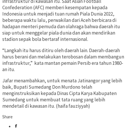
infrastruktur di kawasan itu. Saat Asian Football
Confederation (AFC) memberi kesempatan kepada
Indonesia untuk menjadi tuan rumah Piala Dunia 2022,
beberapa waktu lalu, perwakilan dari Aceh berbicara di
hadapan menteri pemuda dan olahraga bahwa daerah itu
siap untuk menggelar piala dunia dan akan mendirikan
stadion sepak bola bertaraf internasional.
“Langkah itu harus ditiru oleh daerah lain. Daerah-daerah
harus berani dan melakukan terobosan dalam membangun
infrastruktur,” kata mantan pemain Persib era tahun 1980-
an itu.
Jafar menambahkan, untuk menata Jatinangor yang lebih
baik, Bupati Sumedang Don Murdono telah
menginstruksikan kepada Dinas Cipta Karya Kabupaten
Sumedang untuk membuat tata ruang yang lebih
mendetail di kawasan itu. (haifa fauziyyah)
Share