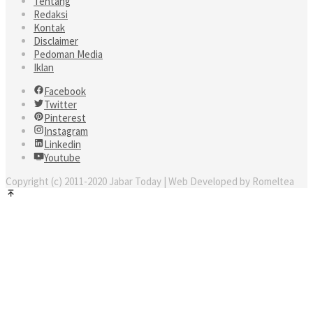
Tentang
Redaksi
Kontak
Disclaimer
Pedoman Media
Iklan
Facebook
Twitter
Pinterest
Instagram
Linkedin
Youtube
Copyright (c) 2011-2020 Jabar Today | Web Developed by Romeltea