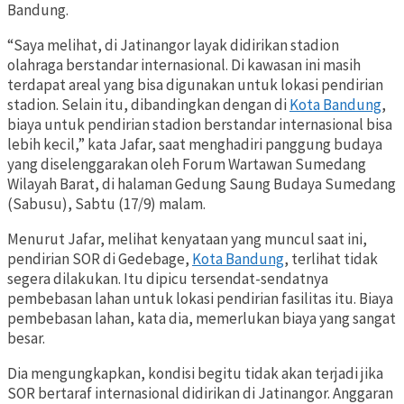
Bandung.
“Saya melihat, di Jatinangor layak didirikan stadion
olahraga berstandar internasional. Di kawasan ini masih
terdapat areal yang bisa digunakan untuk lokasi pendirian
stadion. Selain itu, dibandingkan dengan di
Kota Bandung
,
biaya untuk pendirian stadion berstandar internasional bisa
lebih kecil,” kata Jafar, saat menghadiri panggung budaya
yang diselenggarakan oleh Forum Wartawan Sumedang
Wilayah Barat, di halaman Gedung Saung Budaya Sumedang
(Sabusu), Sabtu (17/9) malam.
Menurut Jafar, melihat kenyataan yang muncul saat ini,
pendirian SOR di Gedebage,
Kota Bandung
, terlihat tidak
segera dilakukan. Itu dipicu tersendat-sendatnya
pembebasan lahan untuk lokasi pendirian fasilitas itu. Biaya
pembebasan lahan, kata dia, memerlukan biaya yang sangat
besar.
Dia mengungkapkan, kondisi begitu tidak akan terjadi jika
SOR bertaraf internasional didirikan di Jatinangor. Anggaran