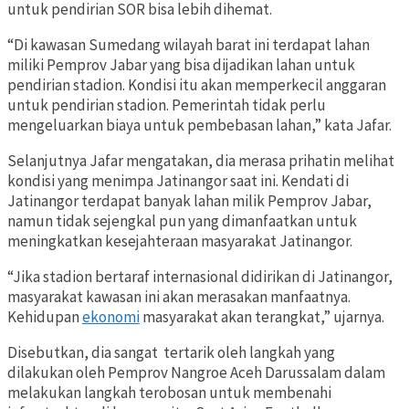
untuk pendirian SOR bisa lebih dihemat.
“Di kawasan Sumedang wilayah barat ini terdapat lahan
miliki Pemprov Jabar yang bisa dijadikan lahan untuk
pendirian stadion. Kondisi itu akan memperkecil anggaran
untuk pendirian stadion. Pemerintah tidak perlu
mengeluarkan biaya untuk pembebasan lahan,” kata Jafar.
Selanjutnya Jafar mengatakan, dia merasa prihatin melihat
kondisi yang menimpa Jatinangor saat ini. Kendati di
Jatinangor terdapat banyak lahan milik Pemprov Jabar,
namun tidak sejengkal pun yang dimanfaatkan untuk
meningkatkan kesejahteraan masyarakat Jatinangor.
“Jika stadion bertaraf internasional didirikan di Jatinangor,
masyarakat kawasan ini akan merasakan manfaatnya.
Kehidupan
ekonomi
masyarakat akan terangkat,” ujarnya.
Disebutkan, dia sangat tertarik oleh langkah yang
dilakukan oleh Pemprov Nangroe Aceh Darussalam dalam
melakukan langkah terobosan untuk membenahi