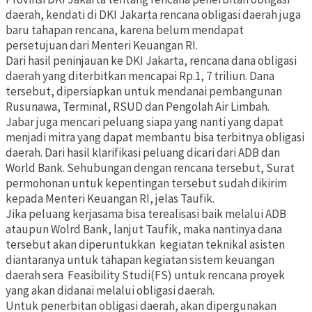
daerah, kendati di DKI Jakarta rencana obligasi daerah juga
baru tahapan rencana, karena belum mendapat
persetujuan dari Menteri Keuangan RI.
Dari hasil peninjauan ke DKI Jakarta, rencana dana obligasi
daerah yang diterbitkan mencapai Rp.1, 7 triliun. Dana
tersebut, dipersiapkan untuk mendanai pembangunan
Rusunawa, Terminal, RSUD dan Pengolah Air Limbah.
Jabar juga mencari peluang siapa yang nanti yang dapat
menjadi mitra yang dapat membantu bisa terbitnya obligasi
daerah. Dari hasil klarifikasi peluang dicari dari ADB dan
World Bank. Sehubungan dengan rencana tersebut, Surat
permohonan untuk kepentingan tersebut sudah dikirim
kepada Menteri Keuangan RI, jelas Taufik.
Jika peluang kerjasama bisa terealisasi baik melalui ADB
ataupun Wolrd Bank, lanjut Taufik, maka nantinya dana
tersebut akan diperuntukkan kegiatan teknikal asisten
diantaranya untuk tahapan kegiatan sistem keuangan
daerah sera Feasibility Studi(FS) untuk rencana proyek
yang akan didanai melalui obligasi daerah.
Untuk penerbitan obligasi daerah, akan dipergunakan