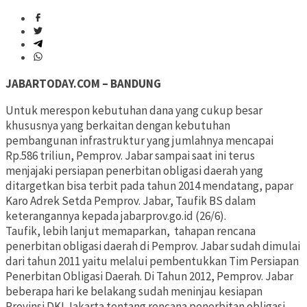
JABARTODAY.COM – BANDUNG
Untuk merespon kebutuhan dana yang cukup besar
khususnya yang berkaitan dengan kebutuhan
pembangunan infrastruktur yang jumlahnya mencapai
Rp.586 triliun, Pemprov. Jabar sampai saat ini terus
menjajaki persiapan penerbitan obligasi daerah yang
ditargetkan bisa terbit pada tahun 2014 mendatang, papar
Karo Adrek Setda Pemprov. Jabar, Taufik BS dalam
keterangannya kepada jabarprov.go.id (26/6).
Taufik, lebih lanjut memaparkan, tahapan rencana
penerbitan obligasi daerah di Pemprov. Jabar sudah dimulai
dari tahun 2011 yaitu melalui pembentukkan Tim Persiapan
Penerbitan Obligasi Daerah. Di Tahun 2012, Pemprov. Jabar
beberapa hari ke belakang sudah meninjau kesiapan
Provinsi DKI Jakarta tentang rencana penerbitan obligasi