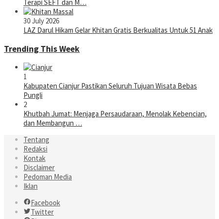
Terapi SEFT dan M…
30 July 2026
LAZ Darul Hikam Gelar Khitan Gratis Berkualitas Untuk 51 Anak
Trending This Week
1
Kabupaten Cianjur Pastikan Seluruh Tujuan Wisata Bebas
Pungli
2
Khutbah Jumat: Menjaga Persaudaraan, Menolak Kebencian,
dan Membangun …
Tentang
Redaksi
Kontak
Disclaimer
Pedoman Media
Iklan
Facebook
Twitter