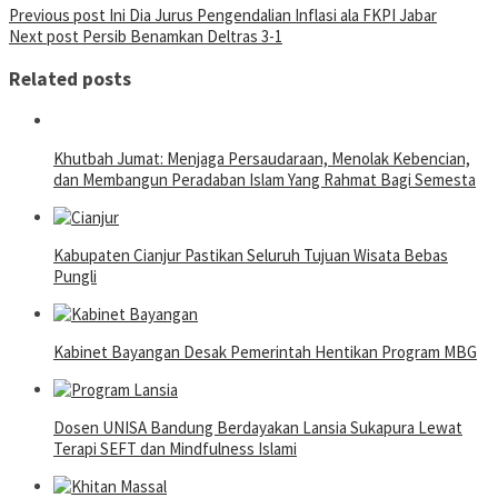
Post
Previous post
Ini Dia Jurus Pengendalian Inflasi ala FKPI Jabar
Next post
Persib Benamkan Deltras 3-1
navigation
Related posts
Khutbah Jumat: Menjaga Persaudaraan, Menolak Kebencian,
dan Membangun Peradaban Islam Yang Rahmat Bagi Semesta
Kabupaten Cianjur Pastikan Seluruh Tujuan Wisata Bebas
Pungli
Kabinet Bayangan Desak Pemerintah Hentikan Program MBG
Dosen UNISA Bandung Berdayakan Lansia Sukapura Lewat
Terapi SEFT dan Mindfulness Islami