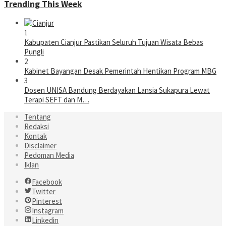
Trending This Week
1
Kabupaten Cianjur Pastikan Seluruh Tujuan Wisata Bebas
Pungli
2
Kabinet Bayangan Desak Pemerintah Hentikan Program MBG
3
Dosen UNISA Bandung Berdayakan Lansia Sukapura Lewat
Terapi SEFT dan M…
Tentang
Redaksi
Kontak
Disclaimer
Pedoman Media
Iklan
Facebook
Twitter
Pinterest
Instagram
Linkedin