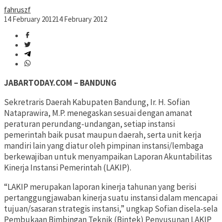
fahruszf
14 February 2012
14 February 2012
JABARTODAY.COM – BANDUNG
Sekretraris Daerah Kabupaten Bandung, Ir. H. Sofian
Nataprawira, M.P. menegaskan sesuai dengan amanat
peraturan perundang-undangan, setiap instansi
pemerintah baik pusat maupun daerah, serta unit kerja
mandiri lain yang diatur oleh pimpinan instansi/lembaga
berkewajiban untuk menyampaikan Laporan Akuntabilitas
Kinerja Instansi Pemerintah (LAKIP).
“LAKIP merupakan laporan kinerja tahunan yang berisi
pertanggungjawaban kinerja suatu instansi dalam mencapai
tujuan/sasaran strategis instansi,” ungkap Sofian disela-sela
Pembukaan Bimbingan Teknik (Bintek) Penyusunan LAKIP