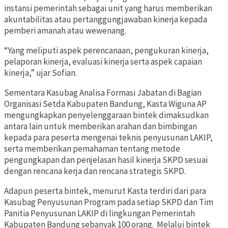
instansi pemerintah sebagai unit yang harus memberikan
akuntabilitas atau pertanggungjawaban kinerja kepada
pemberi amanah atau wewenang.
“Yang meliputi aspek perencanaan, pengukuran kinerja,
pelaporan kinerja, evaluasi kinerja serta aspek capaian
kinerja,” ujar Sofian.
Sementara Kasubag Analisa Formasi Jabatan di Bagian
Organisasi Setda Kabupaten Bandung, Kasta Wiguna AP
mengungkapkan penyelenggaraan bintek dimaksudkan
antara lain untuk memberikan arahan dan bimbingan
kepada para peserta mengenai teknis penyusunan LAKIP,
serta memberikan pemahaman tentang metode
pengungkapan dan penjelasan hasil kinerja SKPD sesuai
dengan rencana kerja dan rencana strategis SKPD.
Adapun peserta bintek, menurut Kasta terdiri dari para
Kasubag Penyusunan Program pada setiap SKPD dan Tim
Panitia Penyusunan LAKIP di lingkungan Pemerintah
Kabupaten Bandung sebanyak 100 orang. Melalui bintek