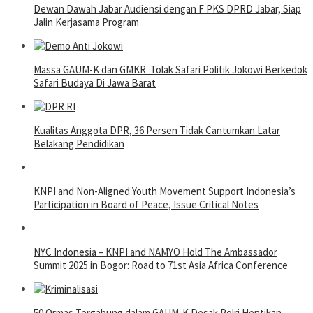
Dewan Dawah Jabar Audiensi dengan F PKS DPRD Jabar, Siap
Jalin Kerjasama Program
Massa GAUM-K dan GMKR Tolak Safari Politik Jokowi Berkedok
Safari Budaya Di Jawa Barat
Kualitas Anggota DPR, 36 Persen Tidak Cantumkan Latar
Belakang Pendidikan
KNPI and Non-Aligned Youth Movement Support Indonesia’s
Participation in Board of Peace, Issue Critical Notes
NYC Indonesia – KNPI and NAMYO Hold The Ambassador
Summit 2025 in Bogor: Road to 71st Asia Africa Conference
50 Ormas Tergabung dalam GAUM-K Desak Polri Hentikan