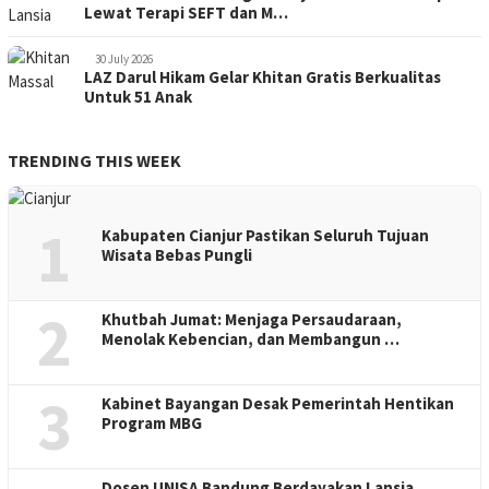
Lewat Terapi SEFT dan M…
30 July 2026
LAZ Darul Hikam Gelar Khitan Gratis Berkualitas
Untuk 51 Anak
TRENDING THIS WEEK
1
Kabupaten Cianjur Pastikan Seluruh Tujuan
Wisata Bebas Pungli
2
Khutbah Jumat: Menjaga Persaudaraan,
Menolak Kebencian, dan Membangun …
3
Kabinet Bayangan Desak Pemerintah Hentikan
Program MBG
Dosen UNISA Bandung Berdayakan Lansia