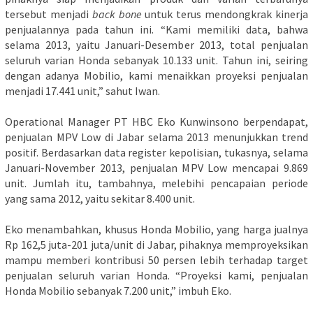
tersebut menjadi
back bone
untuk terus mendongkrak kinerja
penjualannya pada tahun ini. “Kami memiliki data, bahwa
selama 2013, yaitu Januari-Desember 2013, total penjualan
seluruh varian Honda sebanyak 10.133 unit. Tahun ini, seiring
dengan adanya Mobilio, kami menaikkan proyeksi penjualan
menjadi 17.441 unit,” sahut Iwan.
Operational Manager PT HBC Eko Kunwinsono berpendapat,
penjualan MPV Low di Jabar selama 2013 menunjukkan trend
positif. Berdasarkan data register kepolisian, tukasnya, selama
Januari-November 2013, penjualan MPV Low mencapai 9.869
unit. Jumlah itu, tambahnya, melebihi pencapaian periode
yang sama 2012, yaitu sekitar 8.400 unit.
Eko menambahkan, khusus Honda Mobilio, yang harga jualnya
Rp 162,5 juta-201 juta/unit di Jabar, pihaknya memproyeksikan
mampu memberi kontribusi 50 persen lebih terhadap target
penjualan seluruh varian Honda. “Proyeksi kami, penjualan
Honda Mobilio sebanyak 7.200 unit,” imbuh Eko.