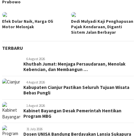
Prabowo
Efek Dolar Naik, Harga Oli
Dedi Mulyadi Kaji Penghapusan
Motor Melonjak
Pajak Kendaraan, Diganti
Sistem Jalan Berbayar
TERBARU
6 August 2026
Khutbah Jumat: Menjaga Persaudaraan, Menolak
Kebencian, dan Membangun …
4 August 2026
Kabupaten Cianjur Pastikan Seluruh Tujuan Wisata
Bebas Pungli
1 August 2026
Kabinet Bayangan Desak Pemerintah Hentikan
Program MBG
31 July 2026
Dosen UNISA Bandung Berdayakan Lansia Sukapura