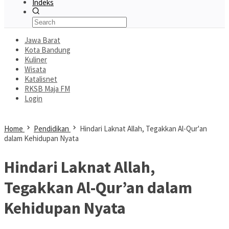
Indeks
Jawa Barat
Kota Bandung
Kuliner
Wisata
Katalisnet
RKSB Maja FM
Login
Home
Pendidikan
Hindari Laknat Allah, Tegakkan Al-Qur'an
dalam Kehidupan Nyata
Hindari Laknat Allah,
Tegakkan Al-Qur’an dalam
Kehidupan Nyata