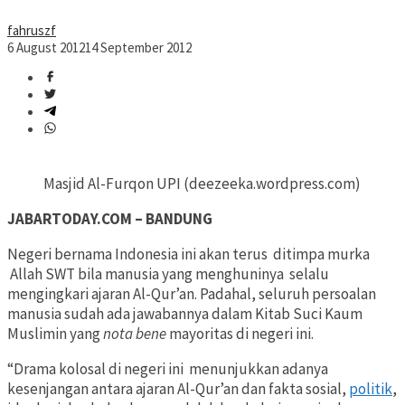
fahruszf
6 August 2012
14 September 2012
Masjid Al-Furqon UPI (deezeeka.wordpress.com)
JABARTODAY.COM – BANDUNG
Negeri bernama Indonesia ini akan terus ditimpa murka
Allah SWT bila manusia yang menghuninya selalu
mengingkari ajaran Al-Qur’an. Padahal, seluruh persoalan
manusia sudah ada jawabannya dalam Kitab Suci Kaum
Muslimin yang
nota bene
mayoritas di negeri ini.
“Drama kolosal di negeri ini menunjukkan adanya
kesenjangan antara ajaran Al-Qur’an dan fakta sosial,
politik
,