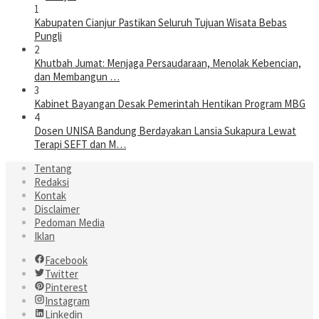
1
Kabupaten Cianjur Pastikan Seluruh Tujuan Wisata Bebas
Pungli
2
Khutbah Jumat: Menjaga Persaudaraan, Menolak Kebencian,
dan Membangun …
3
Kabinet Bayangan Desak Pemerintah Hentikan Program MBG
4
Dosen UNISA Bandung Berdayakan Lansia Sukapura Lewat
Terapi SEFT dan M…
Tentang
Redaksi
Kontak
Disclaimer
Pedoman Media
Iklan
Facebook
Twitter
Pinterest
Instagram
Linkedin