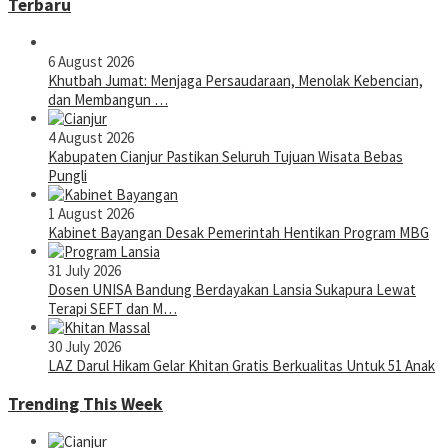
Terbaru
6 August 2026
Khutbah Jumat: Menjaga Persaudaraan, Menolak Kebencian,
dan Membangun …
4 August 2026
Kabupaten Cianjur Pastikan Seluruh Tujuan Wisata Bebas
Pungli
1 August 2026
Kabinet Bayangan Desak Pemerintah Hentikan Program MBG
31 July 2026
Dosen UNISA Bandung Berdayakan Lansia Sukapura Lewat
Terapi SEFT dan M…
30 July 2026
LAZ Darul Hikam Gelar Khitan Gratis Berkualitas Untuk 51 Anak
Trending This Week