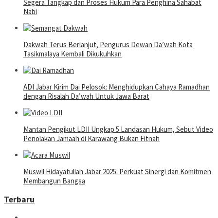
Segera Tangkap dan Proses Hukum Para Penghina Sahabat
Nabi
Dakwah Terus Berlanjut, Pengurus Dewan Da’wah Kota
Tasikmalaya Kembali Dikukuhkan
ADI Jabar Kirim Dai Pelosok: Menghidupkan Cahaya Ramadhan
dengan Risalah Da’wah Untuk Jawa Barat
Mantan Pengikut LDII Ungkap 5 Landasan Hukum, Sebut Video
Penolakan Jamaah di Karawang Bukan Fitnah
Muswil Hidayatullah Jabar 2025: Perkuat Sinergi dan Komitmen
Membangun Bangsa
Terbaru