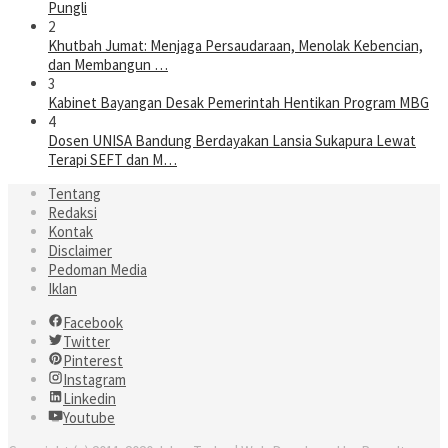
Pungli
2
Khutbah Jumat: Menjaga Persaudaraan, Menolak Kebencian,
dan Membangun …
3
Kabinet Bayangan Desak Pemerintah Hentikan Program MBG
4
Dosen UNISA Bandung Berdayakan Lansia Sukapura Lewat
Terapi SEFT dan M…
Tentang
Redaksi
Kontak
Disclaimer
Pedoman Media
Iklan
Facebook
Twitter
Pinterest
Instagram
Linkedin
Youtube