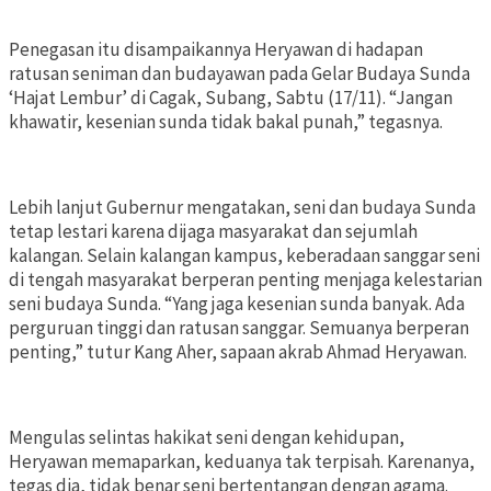
Penegasan itu disampaikannya Heryawan di hadapan
ratusan seniman dan budayawan pada Gelar Budaya Sunda
‘Hajat Lembur’ di Cagak, Subang, Sabtu (17/11). “Jangan
khawatir, kesenian sunda tidak bakal punah,” tegasnya.
Lebih lanjut Gubernur mengatakan, seni dan budaya Sunda
tetap lestari karena dijaga masyarakat dan sejumlah
kalangan. Selain kalangan kampus, keberadaan sanggar seni
di tengah masyarakat berperan penting menjaga kelestarian
seni budaya Sunda. “Yang jaga kesenian sunda banyak. Ada
perguruan tinggi dan ratusan sanggar. Semuanya berperan
penting,” tutur Kang Aher, sapaan akrab Ahmad Heryawan.
Mengulas selintas hakikat seni dengan kehidupan,
Heryawan memaparkan, keduanya tak terpisah. Karenanya,
tegas dia, tidak benar seni bertentangan dengan agama.