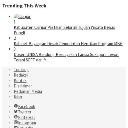
Trending This Week
1
Kabupaten Cianjur Pastikan Seluruh Tujuan Wisata Bebas
Pungli
2
Kabinet Bayangan Desak Pemerintah Hentikan Program MBG
3
Dosen UNISA Bandung Berdayakan Lansia Sukapura Lewat
Terapi SEFT dan M…
Tentang
Redaksi
Kontak
Disclaimer
Pedoman Media
Iklan
Facebook
Twitter
Pinterest
Instagram