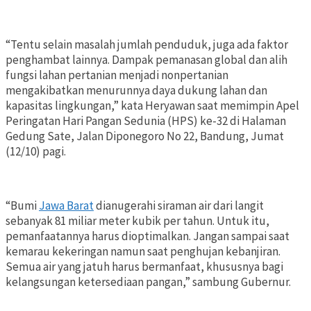
“Tentu selain masalah jumlah penduduk, juga ada faktor
penghambat lainnya. Dampak pemanasan global dan alih
fungsi lahan pertanian menjadi nonpertanian
mengakibatkan menurunnya daya dukung lahan dan
kapasitas lingkungan,” kata Heryawan saat memimpin Apel
Peringatan Hari Pangan Sedunia (HPS) ke-32 di Halaman
Gedung Sate, Jalan Diponegoro No 22, Bandung, Jumat
(12/10) pagi.
“Bumi
Jawa Barat
dianugerahi siraman air dari langit
sebanyak 81 miliar meter kubik per tahun. Untuk itu,
pemanfaatannya harus dioptimalkan. Jangan sampai saat
kemarau kekeringan namun saat penghujan kebanjiran.
Semua air yang jatuh harus bermanfaat, khususnya bagi
kelangsungan ketersediaan pangan,” sambung Gubernur.