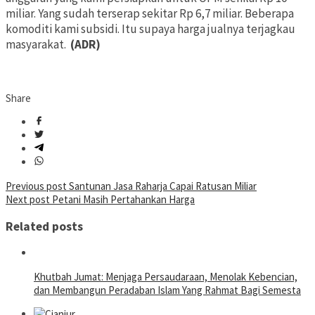
miliar. Yang sudah terserap sekitar Rp 6,7 miliar. Beberapa
komoditi kami subsidi. Itu supaya harga jualnya terjagkau
masyarakat.
(ADR)
Share
Post
Previous post
Santunan Jasa Raharja Capai Ratusan Miliar
Next post
Petani Masih Pertahankan Harga
navigation
Related posts
Khutbah Jumat: Menjaga Persaudaraan, Menolak Kebencian,
dan Membangun Peradaban Islam Yang Rahmat Bagi Semesta