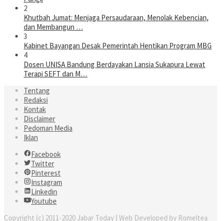
2
Khutbah Jumat: Menjaga Persaudaraan, Menolak Kebencian,
dan Membangun …
3
Kabinet Bayangan Desak Pemerintah Hentikan Program MBG
4
Dosen UNISA Bandung Berdayakan Lansia Sukapura Lewat
Terapi SEFT dan M…
Tentang
Redaksi
Kontak
Disclaimer
Pedoman Media
Iklan
Facebook
Twitter
Pinterest
Instagram
Linkedin
Youtube
Copyright (c) 2011-2020 Jabar Today | Web Developed by Romeltea