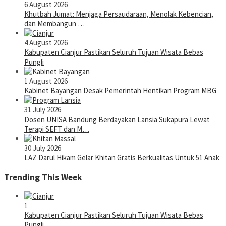
6 August 2026
Khutbah Jumat: Menjaga Persaudaraan, Menolak Kebencian,
dan Membangun …
4 August 2026
Kabupaten Cianjur Pastikan Seluruh Tujuan Wisata Bebas
Pungli
1 August 2026
Kabinet Bayangan Desak Pemerintah Hentikan Program MBG
31 July 2026
Dosen UNISA Bandung Berdayakan Lansia Sukapura Lewat
Terapi SEFT dan M…
30 July 2026
LAZ Darul Hikam Gelar Khitan Gratis Berkualitas Untuk 51 Anak
Trending This Week
1
Kabupaten Cianjur Pastikan Seluruh Tujuan Wisata Bebas
Pungli