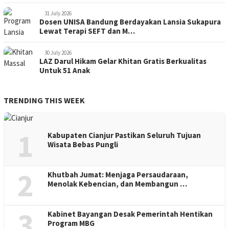
31 July 2026
Dosen UNISA Bandung Berdayakan Lansia Sukapura
Lewat Terapi SEFT dan M…
30 July 2026
LAZ Darul Hikam Gelar Khitan Gratis Berkualitas
Untuk 51 Anak
TRENDING THIS WEEK
1
Kabupaten Cianjur Pastikan Seluruh Tujuan
Wisata Bebas Pungli
2
Khutbah Jumat: Menjaga Persaudaraan,
Menolak Kebencian, dan Membangun …
3
Kabinet Bayangan Desak Pemerintah Hentikan
Program MBG