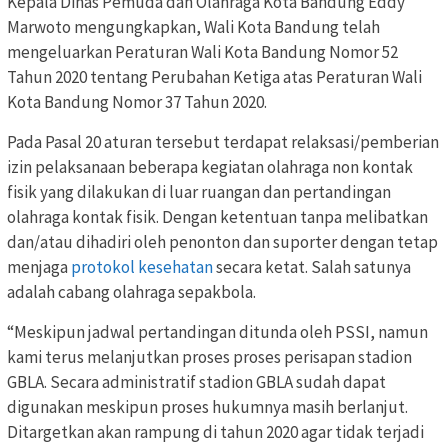
Kepala Dinas Pemuda dan Olahraga Kota Bandung Eddy
Marwoto mengungkapkan, Wali Kota Bandung telah
mengeluarkan Peraturan Wali Kota Bandung Nomor 52
Tahun 2020 tentang Perubahan Ketiga atas Peraturan Wali
Kota Bandung Nomor 37 Tahun 2020.
Pada Pasal 20 aturan tersebut terdapat relaksasi/pemberian
izin pelaksanaan beberapa kegiatan olahraga non kontak
fisik yang dilakukan di luar ruangan dan pertandingan
olahraga kontak fisik. Dengan ketentuan tanpa melibatkan
dan/atau dihadiri oleh penonton dan suporter dengan tetap
menjaga
protokol kesehatan
secara ketat. Salah satunya
adalah cabang olahraga sepakbola.
“Meskipun jadwal pertandingan ditunda oleh PSSI, namun
kami terus melanjutkan proses proses perisapan stadion
GBLA. Secara administratif stadion GBLA sudah dapat
digunakan meskipun proses hukumnya masih berlanjut.
Ditargetkan akan rampung di tahun 2020 agar tidak terjadi