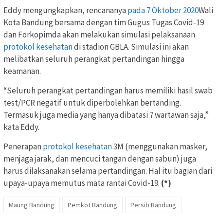
Eddy mengungkapkan, rencananya
pada 7 Oktober 2020
Wali
Kota Bandung bersama dengan tim Gugus Tugas Covid-19
dan Forkopimda akan melakukan simulasi pelaksanaan
protokol kesehatan
di stadion GBLA. Simulasi ini akan
melibatkan seluruh perangkat pertandingan hingga
keamanan.
“Seluruh perangkat pertandingan harus memiliki hasil swab
test/PCR negatif untuk diperbolehkan bertanding.
Termasuk juga media yang hanya dibatasi 7 wartawan saja,”
kata Eddy.
Penerapan
protokol kesehatan
3M (menggunakan masker,
menjaga jarak, dan mencuci tangan dengan sabun) juga
harus dilaksanakan selama pertandingan. Hal itu bagian dari
upaya-upaya memutus mata rantai Covid-19.
(*)
Maung Bandung
Pemkot Bandung
Persib Bandung