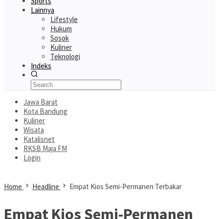
Sports
Lainnya
Lifestyle
Hukum
Sosok
Kuliner
Teknologi
Indeks
Jawa Barat
Kota Bandung
Kuliner
Wisata
Katalisnet
RKSB Maja FM
Login
Home
Headline
Empat Kios Semi-Permanen Terbakar
Empat Kios Semi-Permanen