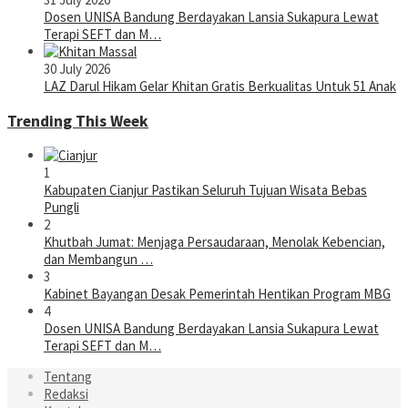
Dosen UNISA Bandung Berdayakan Lansia Sukapura Lewat
Terapi SEFT dan M…
30 July 2026
LAZ Darul Hikam Gelar Khitan Gratis Berkualitas Untuk 51 Anak
Trending This Week
1
Kabupaten Cianjur Pastikan Seluruh Tujuan Wisata Bebas
Pungli
2
Khutbah Jumat: Menjaga Persaudaraan, Menolak Kebencian,
dan Membangun …
3
Kabinet Bayangan Desak Pemerintah Hentikan Program MBG
4
Dosen UNISA Bandung Berdayakan Lansia Sukapura Lewat
Terapi SEFT dan M…
Tentang
Redaksi