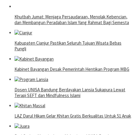
Khutbah Jumat: Menjaga Persaudaraan, Menolak Kebencian,
dan Membangun Peradaban Islam Yang Rahmat Bagi Semesta
Kabupaten Cianjur Pastikan Seluruh Tujuan Wisata Bebas
Pungli
Kabinet Bayangan Desak Pemerintah Hentikan Program MBG
Dosen UNISA Bandung Berdayakan Lansia Sukapura Lewat
Terapi SEFT dan Mindfulness Islami
LAZ Darul Hikam Gelar Khitan Gratis Berkualitas Untuk 51 Anak