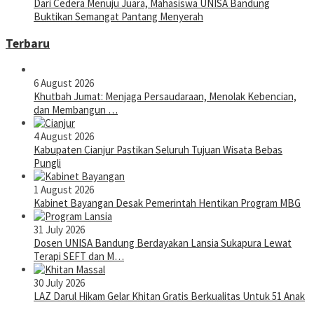
Dari Cedera Menuju Juara, Mahasiswa UNISA Bandung
Buktikan Semangat Pantang Menyerah
Terbaru
6 August 2026
Khutbah Jumat: Menjaga Persaudaraan, Menolak Kebencian,
dan Membangun …
4 August 2026
Kabupaten Cianjur Pastikan Seluruh Tujuan Wisata Bebas
Pungli
1 August 2026
Kabinet Bayangan Desak Pemerintah Hentikan Program MBG
31 July 2026
Dosen UNISA Bandung Berdayakan Lansia Sukapura Lewat
Terapi SEFT dan M…
30 July 2026
LAZ Darul Hikam Gelar Khitan Gratis Berkualitas Untuk 51 Anak