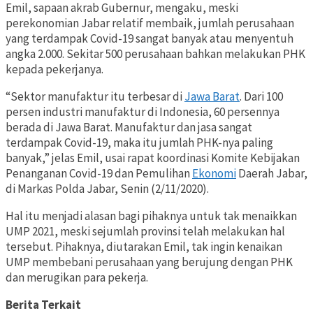
Emil, sapaan akrab Gubernur, mengaku, meski
perekonomian Jabar relatif membaik, jumlah perusahaan
yang terdampak Covid-19 sangat banyak atau menyentuh
angka 2.000. Sekitar 500 perusahaan bahkan melakukan PHK
kepada pekerjanya.
“Sektor manufaktur itu terbesar di
Jawa Barat
. Dari 100
persen industri manufaktur di Indonesia, 60 persennya
berada di Jawa Barat. Manufaktur dan jasa sangat
terdampak Covid-19, maka itu jumlah PHK-nya paling
banyak,” jelas Emil, usai rapat koordinasi Komite Kebijakan
Penanganan Covid-19 dan Pemulihan
Ekonomi
Daerah Jabar,
di Markas Polda Jabar, Senin (2/11/2020).
Hal itu menjadi alasan bagi pihaknya untuk tak menaikkan
UMP 2021, meski sejumlah provinsi telah melakukan hal
tersebut. Pihaknya, diutarakan Emil, tak ingin kenaikan
UMP membebani perusahaan yang berujung dengan PHK
dan merugikan para pekerja.
Berita Terkait