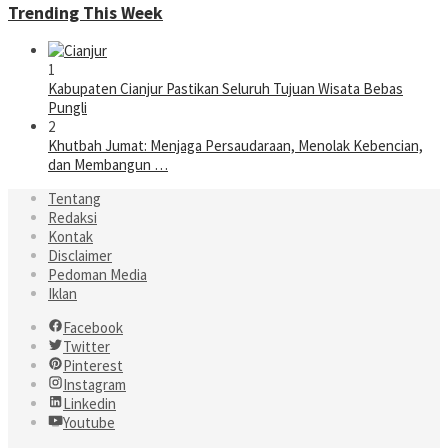
Trending This Week
1
Kabupaten Cianjur Pastikan Seluruh Tujuan Wisata Bebas
Pungli
2
Khutbah Jumat: Menjaga Persaudaraan, Menolak Kebencian,
dan Membangun …
Tentang
Redaksi
Kontak
Disclaimer
Pedoman Media
Iklan
Facebook
Twitter
Pinterest
Instagram
Linkedin
Youtube