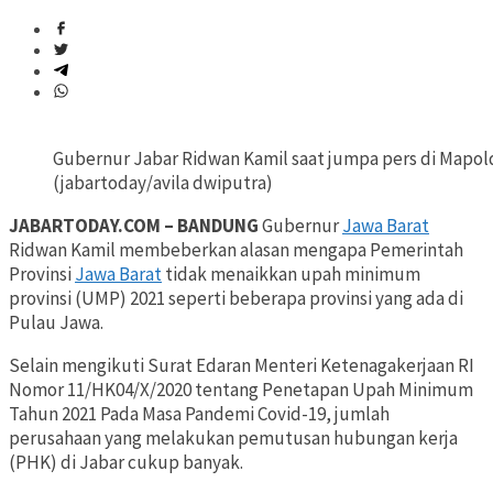
Gubernur Jabar Ridwan Kamil saat jumpa pers di Mapolda
(jabartoday/avila dwiputra)
JABARTODAY.COM – BANDUNG
Gubernur
Jawa Barat
Ridwan Kamil membeberkan alasan mengapa Pemerintah
Provinsi
Jawa Barat
tidak menaikkan upah minimum
provinsi (UMP) 2021 seperti beberapa provinsi yang ada di
Pulau Jawa.
Selain mengikuti Surat Edaran Menteri Ketenagakerjaan RI
Nomor 11/HK04/X/2020 tentang Penetapan Upah Minimum
Tahun 2021 Pada Masa Pandemi Covid-19, jumlah
perusahaan yang melakukan pemutusan hubungan kerja
(PHK) di Jabar cukup banyak.