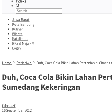
Indeks
Jawa Barat
Kota Bandung
Kuliner
Wisata
Katalisnet
RKSB Maja FM
Login
Home
Peristiwa
Duh, Coca Cola Bikin Lahan Pertanian di Ciman
Duh, Coca Cola Bikin Lahan Per
Sumedang Kekeringan
fahruszf
16 September 2012