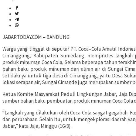
JABARTODAY.COM – BANDUNG
Warga yang tinggal di seputar PT. Coca–Cola Amatil Indones
Cimanggung, Kabupaten Sumedang, memprotes langkah p
produk minuman Coca Cola. Selama beberapa tahun terakhir,
bahan baku produk minuman dari aliran air di Sungai Cim
setidaknya untuk tiga desa di Cimanggung, yaitu Desa Suka
lokasi serapan air, Sungai Cimande juga merupakan sumber p
Ketua Komite Masyarakat Peduli Lingkungan Jabar, Jaja Dip
sumber bahan baku pembuatan produk minuman Coca Cola dil
“Langkah yang dilakukan oleh Coca Cola sangat gegabah. Fa
dan perusahaan. Selain itu, untuk mengekplorasi daerah yan
Jabar,” kata Jaja, Minggu (16/9).