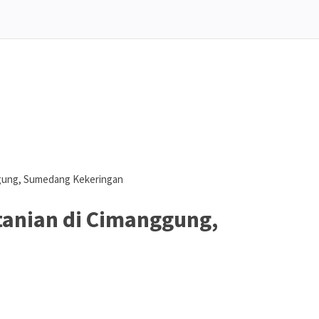
ggung, Sumedang Kekeringan
tanian di Cimanggung,