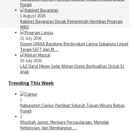
Pungli
1 August 2026
Kabinet Bayangan Desak Pemerintah Hentikan Program
MBG
31 July 2026
Dosen UNISA Bandung Berdayakan Lansia Sukapura Lewat
Terapi SEFT dan M…
30 July 2026
LAZ Darul Hikam Gelar Khitan Gratis Berkualitas Untuk 51
Anak
Trending This Week
1
Kabupaten Cianjur Pastikan Seluruh Tujuan Wisata Bebas
Pungli
2
Khutbah Jumat: Menjaga Persaudaraan, Menolak
Kebencian, dan Membangun …