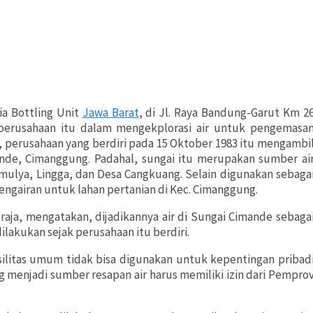
ia Bottling Unit
Jawa Barat
, di Jl. Raya Bandung-Garut Km 2
erusahaan itu dalam mengekplorasi air untuk pengemasa
 perusahaan yang berdiri pada 15 Oktober 1983 itu mengambi
ande, Cimanggung. Padahal, sungai itu merupakan sumber ai
mulya, Lingga, dan Desa Cangkuang. Selain digunakan sebaga
engairan untuk lahan pertanian di Kec. Cimanggung.
raja, mengatakan, dijadikannya air di Sungai Cimande sebaga
akukan sejak perusahaan itu berdiri.
silitas umum tidak bisa digunakan untuk kepentingan pribad
g menjadi sumber resapan air harus memiliki izin dari Pempro