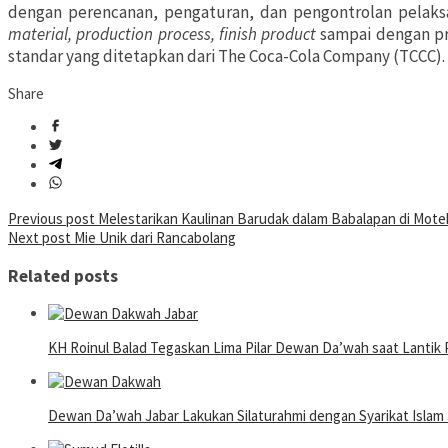
dengan perencanan, pengaturan, dan pengontrolan pelaks
material, production process, finish product
sampai dengan p
standar yang ditetapkan dari The Coca-Cola Company (TCCC
Share
Post
Previous post
Melestarikan Kaulinan Barudak dalam Babalapan di Mote
Next post
Mie Unik dari Rancabolang
navigation
Related posts
KH Roinul Balad Tegaskan Lima Pilar Dewan Da’wah saat Lantik 
Dewan Da’wah Jabar Lakukan Silaturahmi dengan Syarikat Islam 