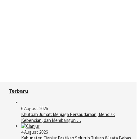
Terbaru
6 August 2026
Khutbah Jumat: Menjaga Persaudaraan, Menolak
Kebencian, dan Membangun …
4 August 2026
Kabupaten Cianjur Pastikan Seluruh Tujuan Wisata Bebas