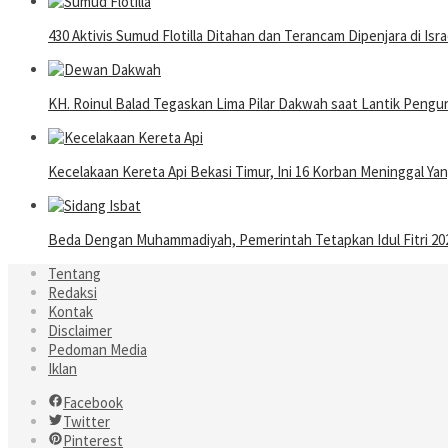
430 Aktivis Sumud Flotilla Ditahan dan Terancam Dipenjara di Isra
KH. Roinul Balad Tegaskan Lima Pilar Dakwah saat Lantik Pen
Kecelakaan Kereta Api Bekasi Timur, Ini 16 Korban Meninggal Y
Beda Dengan Muhammadiyah, Pemerintah Tetapkan Idul Fitri 202
Tentang
Redaksi
Kontak
Disclaimer
Pedoman Media
Iklan
Facebook
Twitter
Pinterest