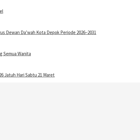
el
gurus Dewan Da’wah Kota Depok Periode 2026–2031
ang Semua Wanita
6 Jatuh Hari Sabtu 21 Maret