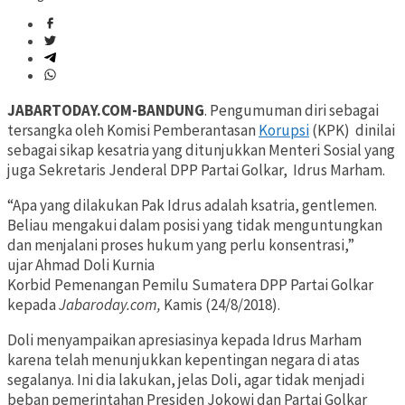
JABARTODAY.COM-BANDUNG
. Pengumuman diri sebagai
tersangka oleh Komisi Pemberantasan
Korupsi
(KPK) dinilai
sebagai sikap kesatria yang ditunjukkan Menteri Sosial yang
juga Sekretaris Jenderal DPP Partai Golkar, Idrus Marham.
“Apa yang dilakukan Pak Idrus adalah ksatria, gentlemen.
Beliau mengakui dalam posisi yang tidak menguntungkan
dan menjalani proses hukum yang perlu konsentrasi,”
ujar Ahmad Doli Kurnia
Korbid Pemenangan Pemilu Sumatera DPP Partai Golkar
kepada
Jabaroday.com,
Kamis (24/8/2018).
Doli menyampaikan apresiasinya kepada Idrus Marham
karena telah menunjukkan kepentingan negara di atas
segalanya. Ini dia lakukan, jelas Doli, agar tidak menjadi
beban pemerintahan Presiden Jokowi dan Partai Golkar