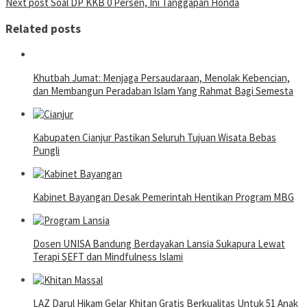
Next post
Soal DP KKB 0 Persen, Ini Tanggapan Honda
navigation
Related posts
Khutbah Jumat: Menjaga Persaudaraan, Menolak Kebencian,
dan Membangun Peradaban Islam Yang Rahmat Bagi Semesta
Kabupaten Cianjur Pastikan Seluruh Tujuan Wisata Bebas
Pungli
Kabinet Bayangan Desak Pemerintah Hentikan Program MBG
Dosen UNISA Bandung Berdayakan Lansia Sukapura Lewat
Terapi SEFT dan Mindfulness Islami
LAZ Darul Hikam Gelar Khitan Gratis Berkualitas Untuk 51 Anak