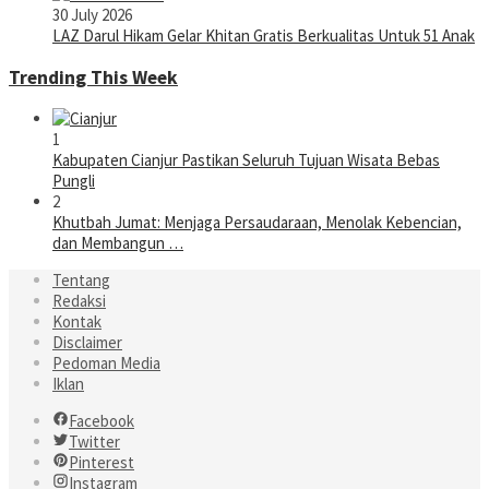
30 July 2026
LAZ Darul Hikam Gelar Khitan Gratis Berkualitas Untuk 51 Anak
Trending This Week
1
Kabupaten Cianjur Pastikan Seluruh Tujuan Wisata Bebas
Pungli
2
Khutbah Jumat: Menjaga Persaudaraan, Menolak Kebencian,
dan Membangun …
Tentang
Redaksi
Kontak
Disclaimer
Pedoman Media
Iklan
Facebook
Twitter
Pinterest
Instagram