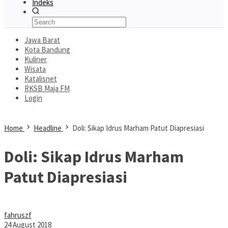
Indeks
Jawa Barat
Kota Bandung
Kuliner
Wisata
Katalisnet
RKSB Maja FM
Login
Home
Headline
Doli: Sikap Idrus Marham Patut Diapresiasi
Doli: Sikap Idrus Marham
Patut Diapresiasi
fahruszf
24 August 2018