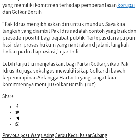
yang memiliki komitmen terhadap pemberantasan
korupsi
dan Golkar Bersih.
“Pak Idrus mengikhlaskan diri untuk mundur. Saya kira
langkah yang diambil Pak Idrus adalah contoh yang baik dan
preseden positif bagi pejabat publik. Terlepas dari apa pun
hasil dari proses hukum yang nanti akan dijalani, langkah
beliau perlu diapresiasi,” ujar Doli.
Lebih lanjut ia menjelaskan, bagi Partai Golkar, sikap Pak
Idrus itu juga sekaligus mewakili sikap Golkar di bawah
kepemimpinan Airlangga Hartarto yang sangat kuat
komitmennya menuju Golkar Bersih. (ruz)
Share
Post
Previous post
Warga Asing Serbu Kedai Kaisar Subang