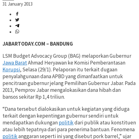
31 January 2013
JABARTODAY.COM – BANDUNG
LSM Budget Advocacy Group (BAG) melaporkan Gubernur
Jawa Barat
Ahmad Heryawan ke Komisi Pemberantasan
Korupsi
, Selasa (29/1). Pelaporan itu terkait dugaan
penyalahgunaan dana APBD yang dimanfaatkan untuk
pencitraan gubernur jelang Pemilihan Gubernur Jabar. Pada
2013, Pemprov Jabar mengalokasikan dana hibah dan
bansos sekitar Rp 1,4 triliun.
“Dana tersebut dialokasikan untuk kegiatan yang diduga
terkait dengan kepentingan gubernur sendiri untuk
mendapatkan dukungan
politik
dari publik atau konstituen
atau lebih tepatnya dari para penerima bantuan. Fenomena
politik
anggaran seperti ini yang disebut pork barrel,” ujar