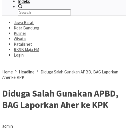
Indeks
Jawa Barat
Kota Bandung
Kuliner
Wisata
Katalisnet
RKSB Maja FM
Login
Home
Headline
Diduga Salah Gunakan APBD, BAG Laporkan
Aher ke KPK
Diduga Salah Gunakan APBD,
BAG Laporkan Aher ke KPK
admin