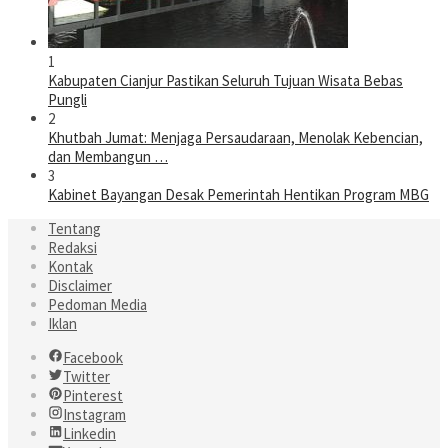
1
Kabupaten Cianjur Pastikan Seluruh Tujuan Wisata Bebas
Pungli
2
Khutbah Jumat: Menjaga Persaudaraan, Menolak Kebencian,
dan Membangun …
3
Kabinet Bayangan Desak Pemerintah Hentikan Program MBG
Tentang
Redaksi
Kontak
Disclaimer
Pedoman Media
Iklan
Facebook
Twitter
Pinterest
Instagram
Linkedin