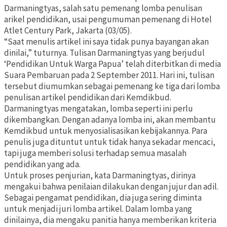
Darmaningtyas, salah satu pemenang lomba penulisan
arikel pendidikan, usai pengumuman pemenang di Hotel
Atlet Century Park, Jakarta (03/05).
“Saat menulis artikel ini saya tidak punya bayangan akan
dinilai,” tuturnya. Tulisan Darmaningtyas yang berjudul
‘Pendidikan Untuk Warga Papua’ telah diterbitkan di media
Suara Pembaruan pada 2 September 2011. Hari ini, tulisan
tersebut diumumkan sebagai pemenang ke tiga dari lomba
penulisan artikel pendidikan dari Kemdikbud.
Darmaningtyas mengatakan, lomba seperti ini perlu
dikembangkan. Dengan adanya lomba ini, akan membantu
Kemdikbud untuk menyosialisasikan kebijakannya. Para
penulis juga dituntut untuk tidak hanya sekadar mencaci,
tapi juga memberi solusi terhadap semua masalah
pendidikan yang ada.
Untuk proses penjurian, kata Darmaningtyas, dirinya
mengakui bahwa penilaian dilakukan dengan jujur dan adil.
Sebagai pengamat pendidikan, dia juga sering diminta
untuk menjadi juri lomba artikel. Dalam lomba yang
dinilainya, dia mengaku panitia hanya memberikan kriteria