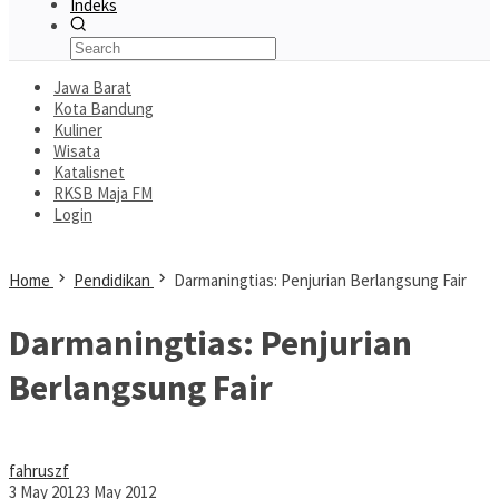
Indeks
Jawa Barat
Kota Bandung
Kuliner
Wisata
Katalisnet
RKSB Maja FM
Login
Home
Pendidikan
Darmaningtias: Penjurian Berlangsung Fair
Darmaningtias: Penjurian
Berlangsung Fair
fahruszf
3 May 2012
3 May 2012