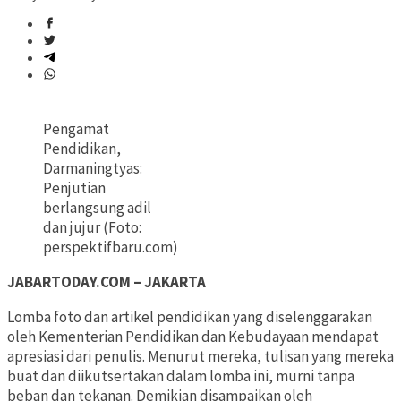
Pengamat
Pendidikan,
Darmaningtyas:
Penjutian
berlangsung adil
dan jujur (Foto:
perspektifbaru.com)
JABARTODAY.COM – JAKARTA
Lomba foto dan artikel pendidikan yang diselenggarakan
oleh Kementerian Pendidikan dan Kebudayaan mendapat
apresiasi dari penulis. Menurut mereka, tulisan yang mereka
buat dan diikutsertakan dalam lomba ini, murni tanpa
beban dan tekanan. Demikian disampaikan oleh