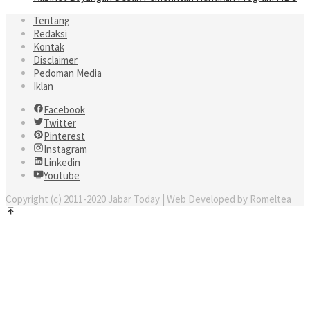
Tentang
Redaksi
Kontak
Disclaimer
Pedoman Media
Iklan
Facebook
Twitter
Pinterest
Instagram
Linkedin
Youtube
Copyright (c) 2011-2020 Jabar Today | Web Developed by Romeltea