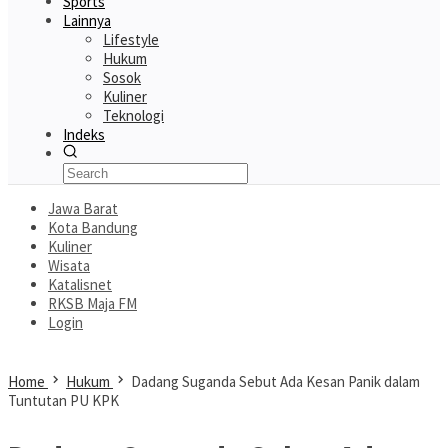
Sports
Lainnya
Lifestyle
Hukum
Sosok
Kuliner
Teknologi
Indeks
Jawa Barat
Kota Bandung
Kuliner
Wisata
Katalisnet
RKSB Maja FM
Login
Home
Hukum
Dadang Suganda Sebut Ada Kesan Panik dalam
Tuntutan PU KPK