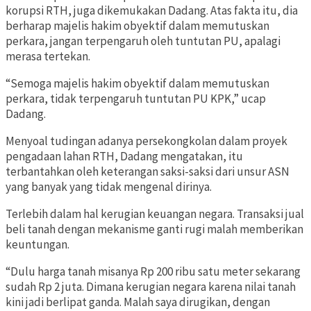
korupsi RTH, juga dikemukakan Dadang. Atas fakta itu, dia
berharap majelis hakim obyektif dalam memutuskan
perkara, jangan terpengaruh oleh tuntutan PU, apalagi
merasa tertekan.
“Semoga majelis hakim obyektif dalam memutuskan
perkara, tidak terpengaruh tuntutan PU KPK,” ucap
Dadang.
Menyoal tudingan adanya persekongkolan dalam proyek
pengadaan lahan RTH, Dadang mengatakan, itu
terbantahkan oleh keterangan saksi-saksi dari unsur ASN
yang banyak yang tidak mengenal dirinya.
Terlebih dalam hal kerugian keuangan negara. Transaksi jual
beli tanah dengan mekanisme ganti rugi malah memberikan
keuntungan.
“Dulu harga tanah misanya Rp 200 ribu satu meter sekarang
sudah Rp 2 juta. Dimana kerugian negara karena nilai tanah
kini jadi berlipat ganda. Malah saya dirugikan, dengan