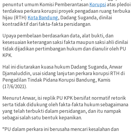
penuntut umum Komisi Pemberantasan
Korupsi
atas pledoi
terdakwa perkara korupsi proyek pengadaan ruang terbuka
hijau (RTH)
Kota Bandung
, Dadang Suganda, dinilai
kontradiktif dari fakta-fakta persidangan.
Upaya pembelaan berdasarkan data, alat bukti, dan
kesesuaian keterangan saksi fakta maupun saksi ahli dinilai
tidak dijadikan pertimbangan hukum dan dianulir oleh PU
KPK.
Hal ini diutarakan kuasa hukum Dadang Suganda, Anwar
Djamaluddin, usai sidang lanjutan perkara korupsi RTH di
Pengadilan Tindak Pidana Korupsi Bandung, Kamis
(17/6/2021).
Menurut Anwar, isi replik PU KPK bersifat normatif retorik
serta tidak didukung oleh fakta-fakta hukum sebagaimana
yang telah terbukti dalam persidangan, dan itu nampak
sebagai salah satu bentuk kepanikan.
“PU dalam perkara ini berusaha mencari kesalahan dan