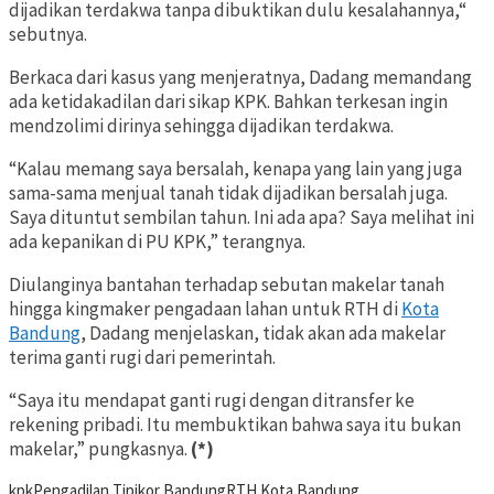
dijadikan terdakwa tanpa dibuktikan dulu kesalahannya,“
sebutnya.
Berkaca dari kasus yang menjeratnya, Dadang memandang
ada ketidakadilan dari sikap KPK. Bahkan terkesan ingin
mendzolimi dirinya sehingga dijadikan terdakwa.
“Kalau memang saya bersalah, kenapa yang lain yang juga
sama-sama menjual tanah tidak dijadikan bersalah juga.
Saya dituntut sembilan tahun. Ini ada apa? Saya melihat ini
ada kepanikan di PU KPK,” terangnya.
Diulanginya bantahan terhadap sebutan makelar tanah
hingga kingmaker pengadaan lahan untuk RTH di
Kota
Bandung
, Dadang menjelaskan, tidak akan ada makelar
terima ganti rugi dari pemerintah.
“Saya itu mendapat ganti rugi dengan ditransfer ke
rekening pribadi. Itu membuktikan bahwa saya itu bukan
makelar,” pungkasnya.
(*)
kpk
Pengadilan Tipikor Bandung
RTH Kota Bandung