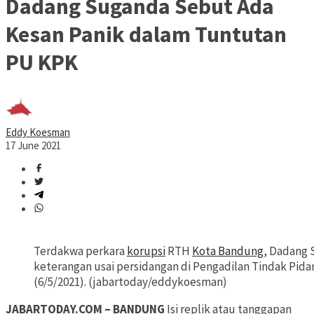
Dadang Suganda Sebut Ada
Kesan Panik dalam Tuntutan
PU KPK
Eddy Koesman
17 June 2021
Terdakwa perkara
korupsi
RTH
Kota Bandung
, Dadang
keterangan usai persidangan di Pengadilan Tindak Pid
(6/5/2021). (jabartoday/eddykoesman)
JABARTODAY.COM – BANDUNG
Isi replik atau tanggapan