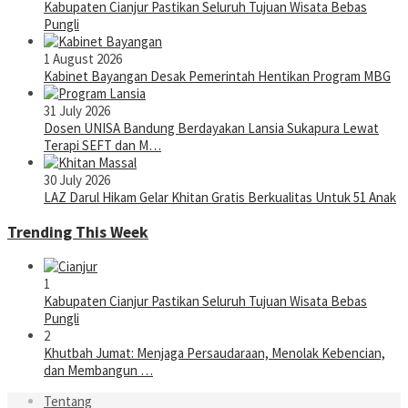
Kabupaten Cianjur Pastikan Seluruh Tujuan Wisata Bebas
Pungli
1 August 2026
Kabinet Bayangan Desak Pemerintah Hentikan Program MBG
31 July 2026
Dosen UNISA Bandung Berdayakan Lansia Sukapura Lewat
Terapi SEFT dan M…
30 July 2026
LAZ Darul Hikam Gelar Khitan Gratis Berkualitas Untuk 51 Anak
Trending This Week
1
Kabupaten Cianjur Pastikan Seluruh Tujuan Wisata Bebas
Pungli
2
Khutbah Jumat: Menjaga Persaudaraan, Menolak Kebencian,
dan Membangun …
Tentang