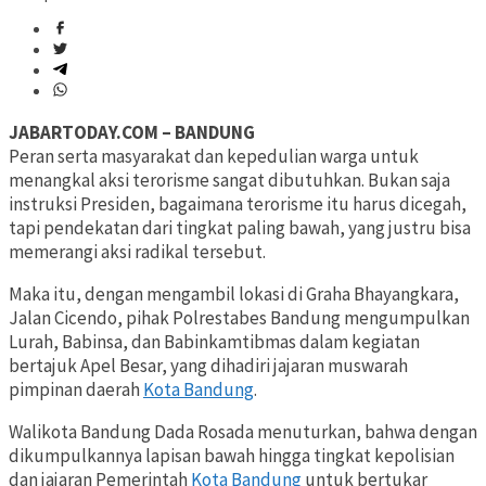
JABARTODAY.COM – BANDUNG
Peran serta masyarakat dan kepedulian warga untuk
menangkal aksi terorisme sangat dibutuhkan. Bukan saja
instruksi Presiden, bagaimana terorisme itu harus dicegah,
tapi pendekatan dari tingkat paling bawah, yang justru bisa
memerangi aksi radikal tersebut.
Maka itu, dengan mengambil lokasi di Graha Bhayangkara,
Jalan Cicendo, pihak Polrestabes Bandung mengumpulkan
Lurah, Babinsa, dan Babinkamtibmas dalam kegiatan
bertajuk Apel Besar, yang dihadiri jajaran muswarah
pimpinan daerah
Kota Bandung
.
Walikota Bandung Dada Rosada menuturkan, bahwa dengan
dikumpulkannya lapisan bawah hingga tingkat kepolisian
dan jajaran Pemerintah
Kota Bandung
untuk bertukar