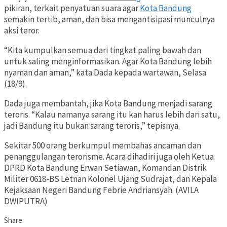
pikiran, terkait penyatuan suara agar
Kota Bandung
semakin tertib, aman, dan bisa mengantisipasi munculnya
aksi teror.
“Kita kumpulkan semua dari tingkat paling bawah dan
untuk saling menginformasikan. Agar Kota Bandung lebih
nyaman dan aman,” kata Dada kepada wartawan, Selasa
(18/9).
Dada juga membantah, jika Kota Bandung menjadi sarang
teroris. “Kalau namanya sarang itu kan harus lebih dari satu,
jadi Bandung itu bukan sarang teroris,” tepisnya.
Sekitar 500 orang berkumpul membahas ancaman dan
penanggulangan terorisme. Acara dihadiri juga oleh Ketua
DPRD Kota Bandung Erwan Setiawan, Komandan Distrik
Militer 0618-BS Letnan Kolonel Ujang Sudrajat, dan Kepala
Kejaksaan Negeri Bandung Febrie Andriansyah. (AVILA
DWIPUTRA)
Share