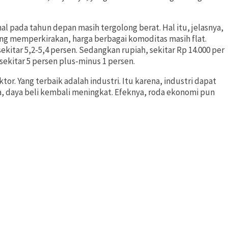
 pada tahun depan masih tergolong berat. Hal itu, jelasnya,
ng memperkirakan, harga berbagai komoditas masih flat.
itar 5,2-5,4 persen. Sedangkan rupiah, sekitar Rp 14.000 per
 sekitar 5 persen plus-minus 1 persen.
or. Yang terbaik adalah industri. Itu karena, industri dapat
ya, daya beli kembali meningkat. Efeknya, roda ekonomi pun