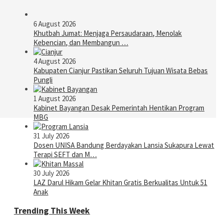
6 August 2026
Khutbah Jumat: Menjaga Persaudaraan, Menolak
Kebencian, dan Membangun …
4 August 2026
Kabupaten Cianjur Pastikan Seluruh Tujuan Wisata Bebas
Pungli
1 August 2026
Kabinet Bayangan Desak Pemerintah Hentikan Program
MBG
31 July 2026
Dosen UNISA Bandung Berdayakan Lansia Sukapura Lewat
Terapi SEFT dan M…
30 July 2026
LAZ Darul Hikam Gelar Khitan Gratis Berkualitas Untuk 51
Anak
Trending This Week