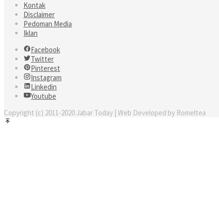
Kontak
Disclaimer
Pedoman Media
Iklan
Facebook
Twitter
Pinterest
Instagram
Linkedin
Youtube
Copyright (c) 2011-2020 Jabar Today | Web Developed by Romeltea