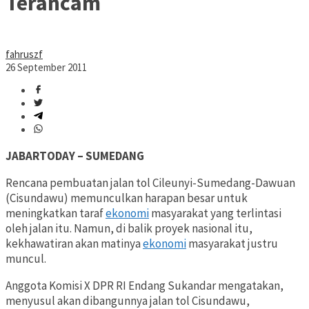
Terancam
fahruszf
26 September 2011
JABARTODAY – SUMEDANG
Rencana pembuatan jalan tol Cileunyi-Sumedang-Dawuan
(Cisundawu) memunculkan harapan besar untuk
meningkatkan taraf
ekonomi
masyarakat yang terlintasi
oleh jalan itu. Namun, di balik proyek nasional itu,
kekhawatiran akan matinya
ekonomi
masyarakat justru
muncul.
Anggota Komisi X DPR RI Endang Sukandar mengatakan,
menyusul akan dibangunnya jalan tol Cisundawu,