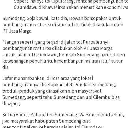
Seperti halnya tol Cipularang, rencana pembangunan to
Cisumdawu dikhawatirkan akan mematikan ekonomi wa
Sumedang. Sejak awal, kata dia, Dewan bersepakat untuk
pembangunan rest area di jalur tol itu tidak dilakukan oleh
PT Jasa Marga.
“Jangan seperti yang terjadi di jalan tol Purbaleunyi,
pembangunan rest area dilakukan oleh PT Jasa Marga.
Untuk jalan tol Cisundawu, Pemkab Sumedang harus diberi
kewenangan penuh untuk membangun fasilitas itu,” tutur
dia.
Jafar menambahkan, di rest area yang lokasi
pembangunannya ditetapkan oleh Pemkab Sumedang,
produk-produk yang dihasilkan oleh masyarakat
Sumedang, seperti tahu Sumedang dan ubi Cilembu bisa
dipajang.
Ketua Apdesi Kabupaten Sumedang, Warson, menuturkan,
jika masyarakat Kabupaten Sumedang bisa
mengoptimalkan keberadaan jalan tol Cisundawu,