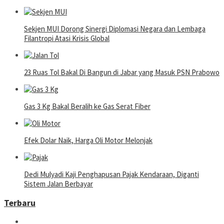
Sekjen MUI Dorong Sinergi Diplomasi Negara dan Lembaga
Filantropi Atasi Krisis Global
23 Ruas Tol Bakal Di Bangun di Jabar yang Masuk PSN Prabowo
Gas 3 Kg Bakal Beralih ke Gas Serat Fiber
Efek Dolar Naik, Harga Oli Motor Melonjak
Dedi Mulyadi Kaji Penghapusan Pajak Kendaraan, Diganti
Sistem Jalan Berbayar
Terbaru