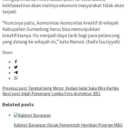
kekhawatiran akan matinya ekonomi masyarakat tidak akan
terjadi.
“Kuncinya yaitu, komunitas-komunitas kreatif di wilayah
Kabupaten Sumedang harus bisa menunjukkan
kreatifitasnya. Itu menjadi daya tarik bagi para pelancong
yang datang ke wilayah ini,” kata Warson. (haifa fauziyyah)
Share
Post
Previous post
Tangkal Geng Motor, Kodam Gelar Saka Wira Kartika
Next post
Inilah Pemenang Lomba Foto Arsitektur 2011
navigation
Related posts
Kabinet Bayangan Desak Pemerintah Hentikan Program MBG