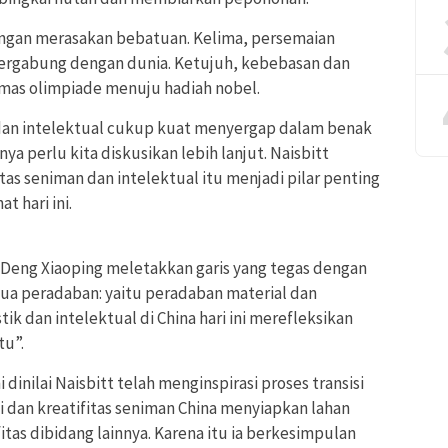
ngan merasakan bebatuan. Kelima, persemaian
 bergabung dengan dunia. Ketujuh, kebebasan dan
emas olimpiade menuju hadiah nobel.
 dan intelektual cukup kuat menyergap dalam benak
a perlu kita diskusikan lebih lanjut. Naisbitt
as seniman dan intelektual itu menjadi pilar penting
t hari ini.
 Deng Xiaoping meletakkan garis yang tegas dengan
ua peradaban: yaitu peradaban material dan
tik dan intelektual di China hari ini merefleksikan
tu”.
 dinilai Naisbitt telah menginspirasi proses transisi
i dan kreatifitas seniman China menyiapkan lahan
tas dibidang lainnya. Karena itu ia berkesimpulan