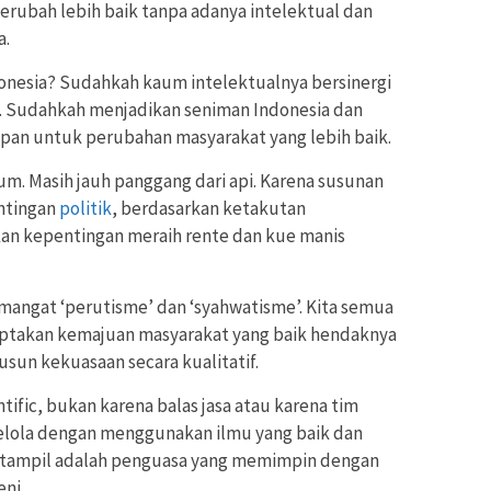
erubah lebih baik tanpa adanya intelektual dan
a.
onesia? Sudahkah kaum intelektualnya bersinergi
 Sudahkah menjadikan seniman Indonesia dan
epan untuk perubahan masyarakat yang lebih baik.
m. Masih jauh panggang dari api. Karena susunan
ntingan
politik
, berdasarkan ketakutan
an kepentingan meraih rente dan kue manis
angat ‘perutisme’ dan ‘syahwatisme’. Kita semua
ptakan kemajuan masyarakat yang baik hendaknya
un kekuasaan secara kualitatif.
ific, bukan karena balas jasa atau karena tim
kelola dengan menggunakan ilmu yang baik dan
 tampil adalah penguasa yang memimpin dengan
ni.