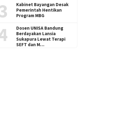
3
Kabinet Bayangan Desak
Pemerintah Hentikan
Program MBG
4
Dosen UNISA Bandung
Berdayakan Lansia
Sukapura Lewat Terapi
SEFT dan M…