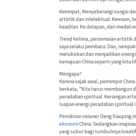
Keempat, Menyeberangi sungai de
artistik dan intelektual. Keenam,
keadilan. Ke delapan, dari medali 
Trend kelima, persemaian artistik
saya selaku pembaca. Dan, nampakny
melukiskan dan menjadikan sinergit
kemajuan China seperti yang kita liha
Mengapa?
Karena sejak awal, pemimpin China
berkata, ”Kita harus membangun d
peradaban spiritual. Keriangan artis
luapan energi peradaban spiritual i
Pemikiran visioner Deng Xiaoping ini
ekonomi
China. Sedangkan imajinas
yang subur bagi tumbuhnya kreatifi