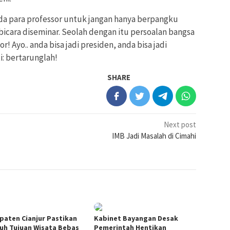
ada para professor untuk jangan hanya berpangku
bicara diseminar. Seolah dengan itu persoalan bangsa
r! Ayo.. anda bisa jadi presiden, anda bisa jadi
i: bertarunglah!
SHARE
Next post
IMB Jadi Masalah di Cimahi
paten Cianjur Pastikan
Kabinet Bayangan Desak
ruh Tujuan Wisata Bebas
Pemerintah Hentikan