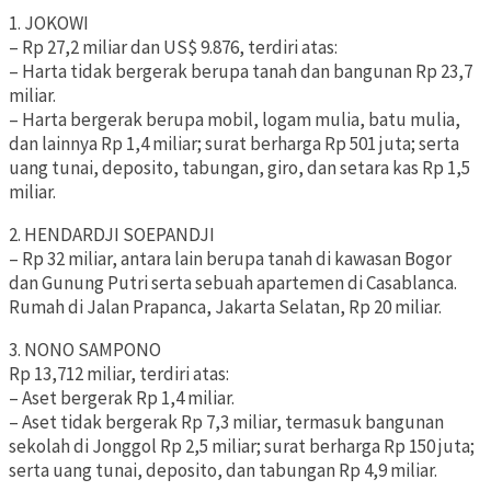
1. JOKOWI
– Rp 27,2 miliar dan US$ 9.876, terdiri atas:
– Harta tidak bergerak berupa tanah dan bangunan Rp 23,7
miliar.
– Harta bergerak berupa mobil, logam mulia, batu mulia,
dan lainnya Rp 1,4 miliar; surat berharga Rp 501 juta; serta
uang tunai, deposito, tabungan, giro, dan setara kas Rp 1,5
miliar.
2. HENDARDJI SOEPANDJI
– Rp 32 miliar, antara lain berupa tanah di kawasan Bogor
dan Gunung Putri serta sebuah apartemen di Casablanca.
Rumah di Jalan Prapanca, Jakarta Selatan, Rp 20 miliar.
3. NONO SAMPONO
Rp 13,712 miliar, terdiri atas:
– Aset bergerak Rp 1,4 miliar.
– Aset tidak bergerak Rp 7,3 miliar, termasuk bangunan
sekolah di Jonggol Rp 2,5 miliar; surat berharga Rp 150 juta;
serta uang tunai, deposito, dan tabungan Rp 4,9 miliar.