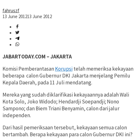
fahruszf
13 June 2012
13 June 2012
JABARTODAY.COM – JAKARTA
Komisi Pemberantasan
Korupsi
telah memeriksa kekayaan
beberapa calon Gubernur DKI Jakarta menjelang Pemilu
Kepala Daerah, pada 11 Juli mendatang.
Mereka yang sudah diklarifikasi kekayaannya adalah Wali
Kota Solo, Joko Widodo; Hendardji Soepandji; Nono
Sampono; dan Biem Triani Benyamin, calon dari jalur
independen.
Dari hasil pemeriksaan tersebut, kekayaan semua calon
bertambah. Berapa kekayaan para calon Gubernur DKI ini?