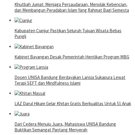
Khutbah Jumat: Menjaga Persaudaraan, Menolak Kebencian,
dan Membangun Peradaban Islam Yang Rahmat Bagi Semesta
Kabupaten Cianjur Pastikan Seluruh Tujuan Wisata Bebas
Pungli
Kabinet Bayangan Desak Pemerintah Hentikan Program MBG
Dosen UNISA Bandung Berdayakan Lansia Sukapura Lewat
Terapi SEFT dan Mindfulness Islami
LAZ Darul Hikam Gelar Khitan Gratis Berkualitas Untuk 51 Anak
Dari Cedera Menuju Juara, Mahasiswa UNISA Bandung
Buktikan Semangat Pantang Menyerah