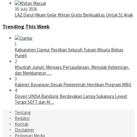
30 July 2026
LAZ Darul Hikam Gelar Khitan Gratis Berkualitas Untuk 51 Anak
Trending This Week
1
Kabupaten Cianjur Pastikan Seluruh Tujuan Wisata Bebas
Pungli
2
Khutbah Jumat: Menjaga Persaudaraan, Menolak Kebencian,
dan Membangun …
3
Kabinet Bayangan Desak Pemerintah Hentikan Program MBG
4
Dosen UNISA Bandung Berdayakan Lansia Sukapura Lewat
Terapi SEFT dan M…
Tentang
Redaksi
Kontak
Disclaimer
Pedoman Media