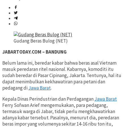
Gudang Beras Bulog (NET)
JABARTODAY.COM – BANDUNG
Belum lama ini, beredar kabar bahwa beras asal Vietnam
masuk peredaran ritel nasional. Kabarnya, komoditi itu
sudah beredar di Pasar Cipinang, Jakarta. Tentunya, hal itu
dapat menimbulkan kekhawatiran para petani dan
pedagang di
Jawa Barat
.
Kepala Dinas Perindustrian dan Perdagangan
Jawa Barat
Ferry Sofwan Arief mengemukakan, para pedagang,
termasuk warga di Jabar, tidak perlu mengkhawatirkan
adanya kabar tersebut. Pasalnya, menurut dia, peredaran
beras impor yang volumenya sekitar 14-16 ribu ton itu,