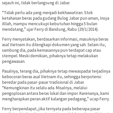
sejauh ini, tidak berlangsung di Jabar.
“Tidak perlu ada yang menjadi kekhawatiran. Stok
ketahanan beras pada gudang Bulog Jabar pun aman, Insya
Allah, mampu mencukupi kebutuhan hingga 5 bulan
mendatang,” ujar Ferry di Bandung, Rabu (29/1/2014).
Ferry menyatakan, berdasarkan informasi, masuknya beras
asal Vietnam itu dilengkapi dokumen yang sah. Selain itu,
sambung dia, pada kemasannya pun terdapat cap atau
stempel. Meski demikian, pihaknya tetap melakukan
pengawasan.
Pasalnya, terang dia, pihaknya tetap mewaspadai terjadinya
kebocoran beras asal Vietnam itu, sehingga berpotensi
beredar pada pasar-pasar tradisional di Jabar.
“Kemungkinan itu selalu ada. Misalnya, melalui
pengoplosan antara beras lokal dan impor. Karenanya, kami
mengharapkan peran aktif kalangan pedagang,” ucap Ferry.
Ferry berpendapat, jika ternyata pada beberapa pasar