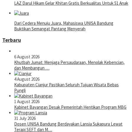
LAZ Darul Hikam Gelar Khitan Gratis Berkualitas Untuk 51 Anak
Dari Cedera Menuju Juara, Mahasiswa UNISA Bandung
Buktikan Semangat Pantang Menyerah
Terbaru
6 August 2026
Khutbah Jumat: Menjaga Persaudaraan, Menolak Kebencian,
dan Membangun …
4 August 2026
Kabupaten Cianjur Pastikan Seluruh Tujuan Wisata Bebas
Pungli
1 August 2026
Kabinet Bayangan Desak Pemerintah Hentikan Program MBG
31 July 2026
Dosen UNISA Bandung Berdayakan Lansia Sukapura Lewat
Terapi SEFT dan M…