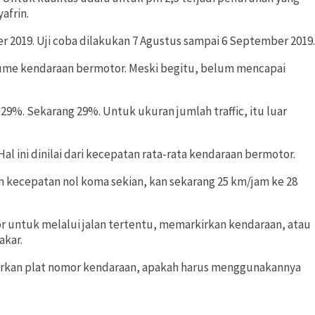
afrin.
r 2019. Uji coba dilakukan 7 Agustus sampai 6 September 2019.
lume kendaraan bermotor. Meski begitu, belum mencapai
9%. Sekarang 29%. Untuk ukuran jumlah traffic, itu luar
al ini dinilai dari kecepatan rata-rata kendaraan bermotor.
an kecepatan nol koma sekian, kan sekarang 25 km/jam ke 28
 untuk melalui jalan tertentu, memarkirkan kendaraan, atau
akar.
sarkan plat nomor kendaraan, apakah harus menggunakannya