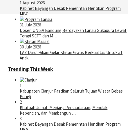
1 August 2026
Kabinet Bayangan Desak Pemerintah Hentikan Program
MBG
31 July 2026
Dosen UNISA Bandung Berdayakan Lansia Sukapura Lewat
Terapi SEFT dan M…
30 July 2026
LAZ Darul Hikam Gelar Khitan Gratis Berkualitas Untuk 51
Anak
Trending This Week
1
Kabupaten Cianjur Pastikan Seluruh Tujuan Wisata Bebas
Pungli
2
Khutbah Jumat: Menjaga Persaudaraan, Menolak
Kebencian, dan Membangun …
3
Kabinet Bayangan Desak Pemerintah Hentikan Program
MBG