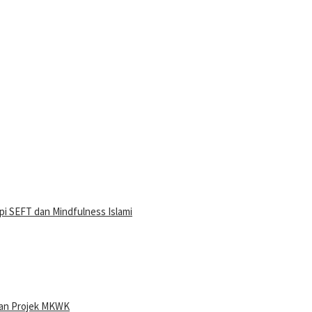
i SEFT dan Mindfulness Islami
ran Projek MKWK