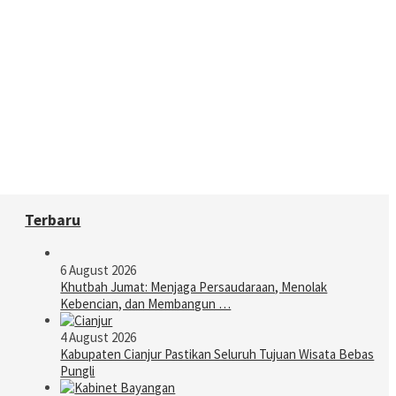
Terbaru
6 August 2026
Khutbah Jumat: Menjaga Persaudaraan, Menolak
Kebencian, dan Membangun …
4 August 2026
Kabupaten Cianjur Pastikan Seluruh Tujuan Wisata Bebas
Pungli