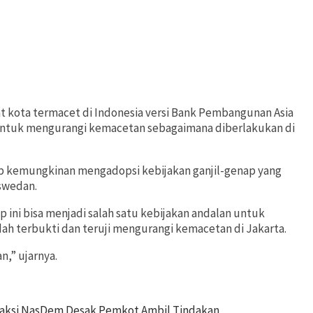
t kota termacet di Indonesia versi Bank Pembangunan Asia
untuk mengurangi kemacetan sebagaimana diberlakukan di
p kemungkinan mengadopsi kebijakan ganjil-genap yang
aswedan.
ap ini bisa menjadi salah satu kebijakan andalan untuk
ah terbukti dan teruji mengurangi kemacetan di Jakarta.
n,” ujarnya.
, Fraksi NasDem Desak Pemkot Ambil Tindakan