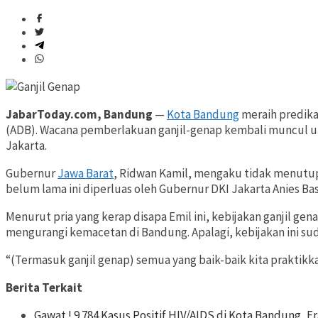
JabarToday.com, Bandung
—
Kota Bandung
meraih predika
(ADB). Wacana pemberlakuan ganjil-genap kembali muncul 
Jakarta.
Gubernur
Jawa Barat
, Ridwan Kamil, mengaku tidak menutu
belum lama ini diperluas oleh Gubernur DKI Jakarta Anies B
Menurut pria yang kerap disapa Emil ini, kebijakan ganjil gen
mengurangi kemacetan di Bandung. Apalagi, kebijakan ini sud
“(Termasuk ganjil genap) semua yang baik-baik kita praktikka
Berita Terkait
Gawat ! 9.784 Kasus Positif HIV/AIDS di Kota Bandung