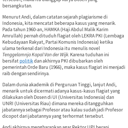
bersangkutan.
Menurut Andi, dalam catatan sejarah plagiarisme di
Indonesia, kita mencatat beberapa kasus yang menarik.
Pada tahun 1960-an, HAMKA (Haji Abdul Malik Karim
Amrullah) pernah dituduh flagiat oleh LEKRA PKI (Lembaga
Kebudayaan Rakyat, Partai Komunis Indonesia) ketika
ulama terkenal dari Indonesia itu menulis novel
Tenggelamnja Kapal Van der Wijk
. Karena tuduhan ini
bersifat
politik
dan akhirnya PKI dibubarkan oleh
pemerintah Orde Baru (1966), maka kasus flagiat ini menjadi
raib dengan sendirinya.
Dalam dunia akademik di Perguruan Tinggi, lanjut Andi,
menarik untuk dicermati adanya kasus-kasus flagiat yang
dilakukan oleh Dosen di UI (Universitas Indonesia) dan
UNRI (Universitas Riau) dimana mereka ditangguhkan
jabatannya sebagai Profesor atau kalau sudah jadi Profesor
dicopot dari jabatannya yang terhormat tersebut.
Andi akhirnya mengharapkan agar Rektor UPI berani