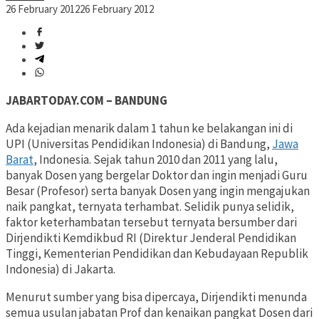
26 February 2012
26 February 2012
JABARTODAY.COM – BANDUNG
Ada kejadian menarik dalam 1 tahun ke belakangan ini di
UPI (Universitas Pendidikan Indonesia) di Bandung,
Jawa
Barat
, Indonesia. Sejak tahun 2010 dan 2011 yang lalu,
banyak Dosen yang bergelar Doktor dan ingin menjadi Guru
Besar (Profesor) serta banyak Dosen yang ingin mengajukan
naik pangkat, ternyata terhambat. Selidik punya selidik,
faktor keterhambatan tersebut ternyata bersumber dari
Dirjendikti Kemdikbud RI (Direktur Jenderal Pendidikan
Tinggi, Kementerian Pendidikan dan Kebudayaan Republik
Indonesia) di Jakarta.
Menurut sumber yang bisa dipercaya, Dirjendikti menunda
semua usulan jabatan Prof dan kenaikan pangkat Dosen dari