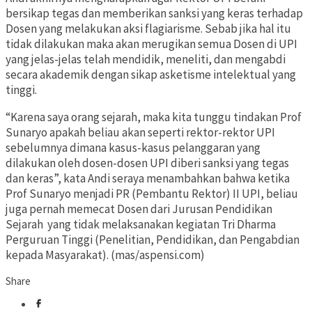
bersikap tegas dan memberikan sanksi yang keras terhadap
Dosen yang melakukan aksi flagiarisme. Sebab jika hal itu
tidak dilakukan maka akan merugikan semua Dosen di UPI
yang jelas-jelas telah mendidik, meneliti, dan mengabdi
secara akademik dengan sikap asketisme intelektual yang
tinggi.
“Karena saya orang sejarah, maka kita tunggu tindakan Prof
Sunaryo apakah beliau akan seperti rektor-rektor UPI
sebelumnya dimana kasus-kasus pelanggaran yang
dilakukan oleh dosen-dosen UPI diberi sanksi yang tegas
dan keras”, kata Andi seraya menambahkan bahwa ketika
Prof Sunaryo menjadi PR (Pembantu Rektor) II UPI, beliau
juga pernah memecat Dosen dari Jurusan Pendidikan
Sejarah yang tidak melaksanakan kegiatan Tri Dharma
Perguruan Tinggi (Penelitian, Pendidikan, dan Pengabdian
kepada Masyarakat). (mas/aspensi.com)
Share