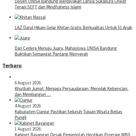
Dosen UNISA Bandung Berdayakan Lansia Sukapura Lewat
Terapi SEFT dan Mindfulness Islami
LAZ Darul Hikam Gelar Khitan Gratis Berkualitas Untuk 51 Anak
Dari Cedera Menuju Juara, Mahasiswa UNISA Bandung
Buktikan Semangat Pantang Menyerah
Terbaru
6 August 2026
Khutbah Jumat: Menjaga Persaudaraan, Menolak Kebencian,
dan Membangun …
4 August 2026
Kabupaten Cianjur Pastikan Seluruh Tujuan Wisata Bebas
Pungli
1 August 2026
Kabinet Bayangan Desak Pemerintah Hentikan Program MBG