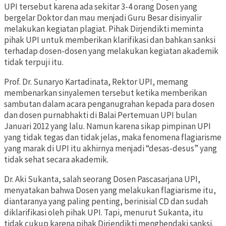
UPI tersebut karena ada sekitar 3-4 orang Dosen yang
bergelar Doktor dan mau menjadi Guru Besar disinyalir
melakukan kegiatan plagiat. Pihak Dirjendikti meminta
pihak UPI untuk memberikan klarifikasi dan bahkan sanksi
terhadap dosen-dosen yang melakukan kegiatan akademik
tidak terpuji itu.
Prof. Dr. Sunaryo Kartadinata, Rektor UPI, memang
membenarkan sinyalemen tersebut ketika memberikan
sambutan dalam acara penganugrahan kepada para dosen
dan dosen purnabhakti di Balai Pertemuan UPI bulan
Januari 2012 yang lalu. Namun karena sikap pimpinan UPI
yang tidak tegas dan tidak jelas, maka fenomena flagiarisme
yang marak di UPI itu akhirnya menjadi “desas-desus” yang
tidak sehat secara akademik.
Dr. Aki Sukanta, salah seorang Dosen Pascasarjana UPI,
menyatakan bahwa Dosen yang melakukan flagiarisme itu,
diantaranya yang paling penting, berinisial CD dan sudah
diklarifikasi oleh pihak UPI. Tapi, menurut Sukanta, itu
tidak cukup karena pihak Dirjendikti menghendaki sanksi.