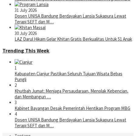
31 July 2026
Dosen UNISA Bandung Berdayakan Lansia Sukapura Lewat
Terapi SEFT dan M…
30 July 2026
LAZ Darul Hikam Gelar Khitan Gratis Berkualitas Untuk 51 Anak
Trending This Week
1
Kabupaten Cianjur Pastikan Seluruh Tujuan Wisata Bebas
Pungli
2
Khutbah Jumat: Menjaga Persaudaraan, Menolak Kebencian,
dan Membangun …
3
Kabinet Bayangan Desak Pemerintah Hentikan Program MBG
4
Dosen UNISA Bandung Berdayakan Lansia Sukapura Lewat
Terapi SEFT dan M…
Tentang