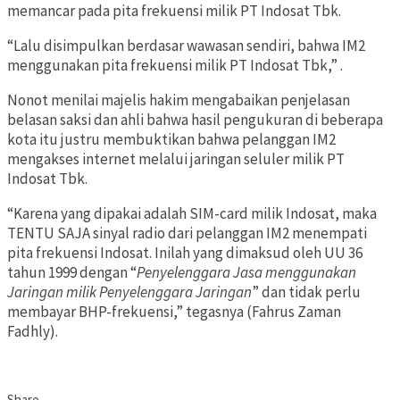
memancar pada pita frekuensi milik PT Indosat Tbk.
“Lalu disimpulkan berdasar wawasan sendiri, bahwa IM2
menggunakan pita frekuensi milik PT Indosat Tbk,” .
Nonot menilai majelis hakim mengabaikan penjelasan
belasan saksi dan ahli bahwa hasil pengukuran di beberapa
kota itu justru membuktikan bahwa pelanggan IM2
mengakses internet melalui jaringan seluler milik PT
Indosat Tbk.
“Karena yang dipakai adalah SIM-card milik Indosat, maka
TENTU SAJA sinyal radio dari pelanggan IM2 menempati
pita frekuensi Indosat. Inilah yang dimaksud oleh UU 36
tahun 1999 dengan “
Penyelenggara Jasa menggunakan
Jaringan milik Penyelenggara Jaringan
” dan tidak perlu
membayar BHP-frekuensi,” tegasnya (Fahrus Zaman
Fadhly).
Share