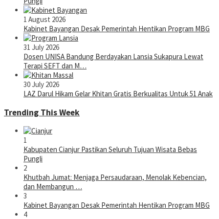
Pungli
1 August 2026
Kabinet Bayangan Desak Pemerintah Hentikan Program MBG
31 July 2026
Dosen UNISA Bandung Berdayakan Lansia Sukapura Lewat
Terapi SEFT dan M…
30 July 2026
LAZ Darul Hikam Gelar Khitan Gratis Berkualitas Untuk 51 Anak
Trending This Week
1
Kabupaten Cianjur Pastikan Seluruh Tujuan Wisata Bebas
Pungli
2
Khutbah Jumat: Menjaga Persaudaraan, Menolak Kebencian,
dan Membangun …
3
Kabinet Bayangan Desak Pemerintah Hentikan Program MBG
4