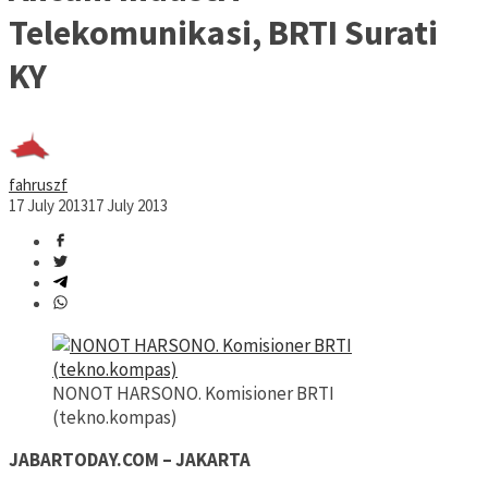
Telekomunikasi, BRTI Surati
KY
fahruszf
17 July 2013
17 July 2013
NONOT HARSONO. Komisioner BRTI
(tekno.kompas)
JABARTODAY.COM – JAKARTA