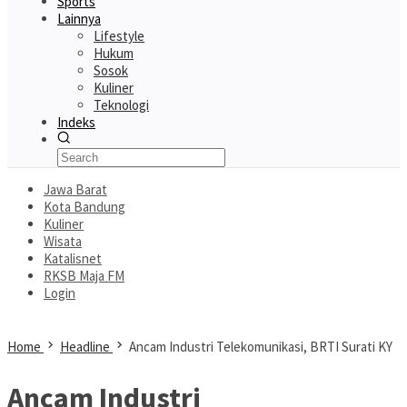
Sports
Lainnya
Lifestyle
Hukum
Sosok
Kuliner
Teknologi
Indeks
Jawa Barat
Kota Bandung
Kuliner
Wisata
Katalisnet
RKSB Maja FM
Login
Home
Headline
Ancam Industri Telekomunikasi, BRTI Surati KY
Ancam Industri