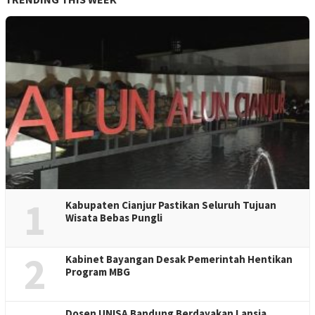
1
Kabupaten Cianjur Pastikan Seluruh Tujuan
Wisata Bebas Pungli
2
Kabinet Bayangan Desak Pemerintah Hentikan
Program MBG
Dosen UNISA Bandung Berdayakan Lansia