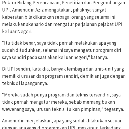
Rektor Bidang Perencanaan, Penelitian dan Pengembangan
UPI, Amienudin Aziz mengatakan, pihaknya sangat
keberatan bila dikatakan sebagai orang yang selama ini
melakukan skenario dan mengatur perjalanan pejabat UPI
ke luar Negeri.
“Itu tidak benar, saya tidak pernah melakukan apa yang
sudah dituduhkan, selama ini saya mengatur program diri
saya sendiri pada saat akan ke luar negeri,“ katanya.
Di UPI sendiri, kata dia, banyak lembaga dan unit-unit yang
memiliki urusan dan program sendiri, demikian juga dengan
teknis di lapangannya.
“Mereka sudah punya program dan teknis tersendiri, saya
tidak pernah mengatur mereka, sebab memang bukan
wewenang saya, urusan teknis itu kan pimpinan,“ tegasnya.
Amienudin menjelaskan, apa yang sudah dilakukan sesuai
dengan apa yang diprogramkan UPI, meskipun terkadang