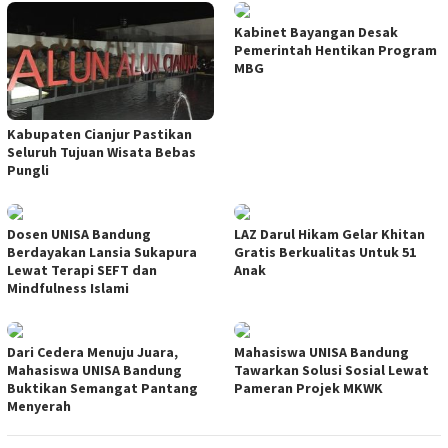
Kabinet Bayangan Desak
Pemerintah Hentikan Program
MBG
Kabupaten Cianjur Pastikan
Seluruh Tujuan Wisata Bebas
Pungli
Dosen UNISA Bandung
LAZ Darul Hikam Gelar Khitan
Berdayakan Lansia Sukapura
Gratis Berkualitas Untuk 51
Lewat Terapi SEFT dan
Anak
Mindfulness Islami
Dari Cedera Menuju Juara,
Mahasiswa UNISA Bandung
Mahasiswa UNISA Bandung
Tawarkan Solusi Sosial Lewat
Buktikan Semangat Pantang
Pameran Projek MKWK
Menyerah