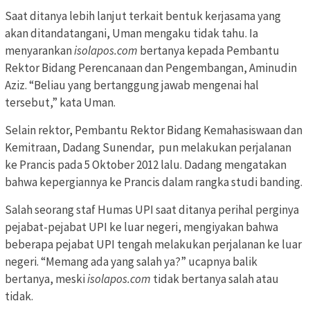
Saat ditanya lebih lanjut terkait bentuk kerjasama yang
akan ditandatangani, Uman mengaku tidak tahu. Ia
menyarankan
isolapos.com
bertanya kepada Pembantu
Rektor Bidang Perencanaan dan Pengembangan, Aminudin
Aziz. “Beliau yang bertanggung jawab mengenai hal
tersebut,” kata Uman.
Selain rektor, Pembantu Rektor Bidang Kemahasiswaan dan
Kemitraan, Dadang Sunendar, pun melakukan perjalanan
ke Prancis pada 5 Oktober 2012 lalu. Dadang mengatakan
bahwa kepergiannya ke Prancis dalam rangka studi banding.
Salah seorang staf Humas UPI saat ditanya perihal perginya
pejabat-pejabat UPI ke luar negeri, mengiyakan bahwa
beberapa pejabat UPI tengah melakukan perjalanan ke luar
negeri. “Memang ada yang salah ya?” ucapnya balik
bertanya, meski
isolapos.com
tidak bertanya salah atau
tidak.