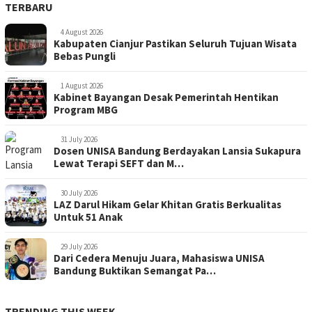
TERBARU
4 August 2026
Kabupaten Cianjur Pastikan Seluruh Tujuan Wisata
Bebas Pungli
1 August 2026
Kabinet Bayangan Desak Pemerintah Hentikan
Program MBG
31 July 2026
Dosen UNISA Bandung Berdayakan Lansia Sukapura
Lewat Terapi SEFT dan M…
30 July 2026
LAZ Darul Hikam Gelar Khitan Gratis Berkualitas
Untuk 51 Anak
29 July 2026
Dari Cedera Menuju Juara, Mahasiswa UNISA
Bandung Buktikan Semangat Pa…
TRENDING THIS WEEK