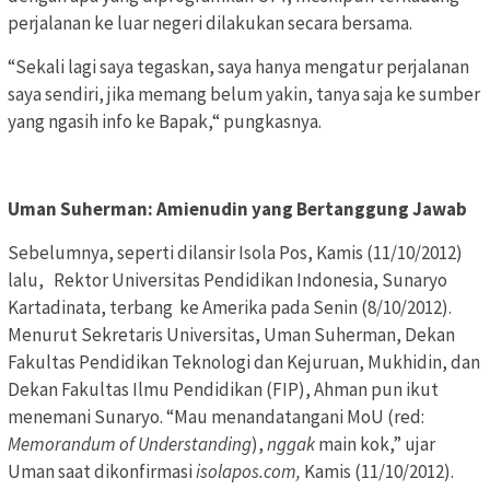
perjalanan ke luar negeri dilakukan secara bersama.
“Sekali lagi saya tegaskan, saya hanya mengatur perjalanan
saya sendiri, jika memang belum yakin, tanya saja ke sumber
yang ngasih info ke Bapak,“ pungkasnya.
Uman Suherman: Amienudin yang Bertanggung Jawab
Sebelumnya, seperti dilansir Isola Pos, Kamis (11/10/2012)
lalu, Rektor Universitas Pendidikan Indonesia, Sunaryo
Kartadinata, terbang ke Amerika pada Senin (8/10/2012).
Menurut Sekretaris Universitas, Uman Suherman, Dekan
Fakultas Pendidikan Teknologi dan Kejuruan, Mukhidin, dan
Dekan Fakultas Ilmu Pendidikan (FIP), Ahman pun ikut
menemani Sunaryo. “Mau menandatangani MoU (red:
Memorandum of Understanding
),
nggak
main kok,” ujar
Uman saat dikonfirmasi
isolapos.com,
Kamis (11/10/2012).