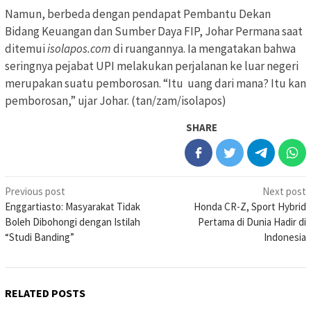
Namun, berbeda dengan pendapat Pembantu Dekan
Bidang Keuangan dan Sumber Daya FIP, Johar Permana saat
ditemui
isolapos.com
di ruangannya. Ia mengatakan bahwa
seringnya pejabat UPI melakukan perjalanan ke luar negeri
merupakan suatu pemborosan. “Itu uang dari mana? Itu kan
pemborosan,” ujar Johar. (tan/zam/isolapos)
SHARE
Post
Previous post
Next post
Enggartiasto: Masyarakat Tidak
Honda CR-Z, Sport Hybrid
navigation
Boleh Dibohongi dengan Istilah
Pertama di Dunia Hadir di
“Studi Banding”
Indonesia
RELATED POSTS