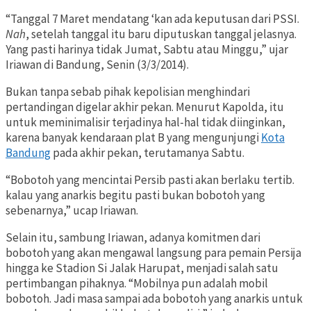
“Tanggal 7 Maret mendatang ‘kan ada keputusan dari PSSI.
Nah
, setelah tanggal itu baru diputuskan tanggal jelasnya.
Yang pasti harinya tidak Jumat, Sabtu atau Minggu,” ujar
Iriawan di Bandung, Senin (3/3/2014).
Bukan tanpa sebab pihak kepolisian menghindari
pertandingan digelar akhir pekan. Menurut Kapolda, itu
untuk meminimalisir terjadinya hal-hal tidak diinginkan,
karena banyak kendaraan plat B yang mengunjungi
Kota
Bandung
pada akhir pekan, terutamanya Sabtu.
“Bobotoh yang mencintai Persib pasti akan berlaku tertib.
kalau yang anarkis begitu pasti bukan bobotoh yang
sebenarnya,” ucap Iriawan.
Selain itu, sambung Iriawan, adanya komitmen dari
bobotoh yang akan mengawal langsung para pemain Persija
hingga ke Stadion Si Jalak Harupat, menjadi salah satu
pertimbangan pihaknya. “Mobilnya pun adalah mobil
bobotoh. Jadi masa sampai ada bobotoh yang anarkis untuk