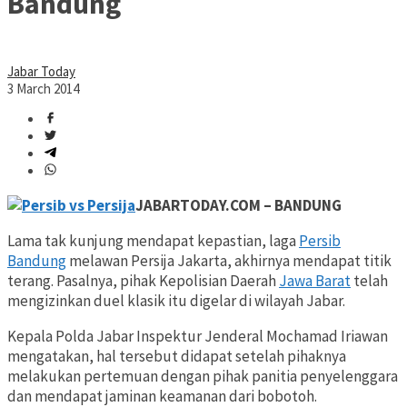
Bandung
Jabar Today
3 March 2014
JABARTODAY.COM – BANDUNG
Lama tak kunjung mendapat kepastian, laga
Persib
Bandung
melawan Persija Jakarta, akhirnya mendapat titik
terang. Pasalnya, pihak Kepolisian Daerah
Jawa Barat
telah
mengizinkan duel klasik itu digelar di wilayah Jabar.
Kepala Polda Jabar Inspektur Jenderal Mochamad Iriawan
mengatakan, hal tersebut didapat setelah pihaknya
melakukan pertemuan dengan pihak panitia penyelenggara
dan mendapat jaminan keamanan dari bobotoh.