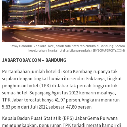
Savoy Homann Bidakara Hotel, salah satu hotel terkemuka di Bandung. Secara
keseluruhan, hunia hotel terbilang rendah. (SKYSCRAPERCITY.COM)
JABARTODAY.COM – BANDUNG
Pertambahan jumlah hotel di Kota Kembang rupanya tak
sejalan dengan tingkat hunian itu sendiri. Faktanya, tingkat
penghunian hotel (TPK) di Jabar tak pernah tinggi untuk
semua hotel. Sepanjang Agustus 2012 kemarin misalnya,
TPK Jabar tercatat hanya 41,97 persen. Angka ini menurun
5,83 poin dari Juli 2012 sebesar 47,80 persen.
Kepala Badan Pusat Statistik (BPS) Jabar Gema Purwana
mengungkapkan, penurunan TPK terjadi merata hampir di