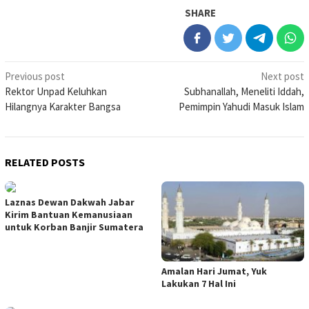
SHARE
Post
Previous post
Next post
Rektor Unpad Keluhkan
Subhanallah, Meneliti Iddah,
navigation
Hilangnya Karakter Bangsa
Pemimpin Yahudi Masuk Islam
RELATED POSTS
Laznas Dewan Dakwah Jabar
Kirim Bantuan Kemanusiaan
untuk Korban Banjir Sumatera
Amalan Hari Jumat, Yuk
Lakukan 7 Hal Ini