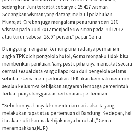
sedangkan Juni tercatat sebanyak 15.417 wisman.
Sedangkan wisman yang datang melalui pelabuhan
Muarajati Cirebon juga mengalami penurunan dari 116
wisman pada Juni 2012 menjadi 94 wisman pada Juli 2012
atau turun sebesar 18,97 persen,” papar Gema.
Disinggung mengenai kemungkinan adanya permainan
angka TPK oleh pengelola hotel, Gema mengaku tidak bisa
memberikan penilaian. Yang pasti, pihaknya mencatat secara
cermat sesuai data yang dilaporkan dari pengelola selama
sebulan. Gema memperkirakan TPK akan kembali menurun
sejalan keluarnya kebijakan anggaran lembaga pemerintah
terkait penyelenggaraan pertemuan-pertemuan.
“Sebelumnya banyak kementerian dari Jakarta yang
melakukan rapat atau pertemuan di Bandung. Ke depan, hal
itu akan sulit karena kebijakannya berubah,” Gema
menambahkan.
(NJP)