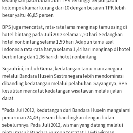
sedangkan pada bulan Juni TPK tertinggi terjadi pada
kelompok kamar kurang dari 10 dengan besaran TPK lebih
besar yaitu 46,85 persen.
BPS juga mencatat, rata-rata lama menginap tamu asing di
hotel bintang pada Juli 2012 selama 2,20 hari. Sedangkan
hotel nonbintang selama 1,59 hari. Adapun tamu asal
Indonesia rata-rata hanya selama 1,44 hari menginap di hotel
berbintang dan 1,36 hari di hotel nonbintang.
Sejauh ini, imbuh Gema, kedatangan tamu mancanegara
melalui Bandara Husein Sastranegara lebih mendominasi
dibanding kedatangan melalui pelabuhan. Sayangnya, BPS
kesulitan mencatat kedatangan wisatawan melalui jalan
darat.
“Pada Juli 2012, kedatangan dari Bandara Husein mengalami
penurunan 24,49 persen dibandingkan dengan bulan
sebelumnya. Pada Juli 2012, wisman yang datang melalui
pintu masuk Bandara Huseen tercatat 11.642 wisman,