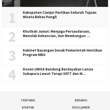
1
Kabupaten Cianjur Pastikan Seluruh Tujuan
Wisata Bebas Pungli
2
Khutbah Jumat: Menjaga Persaudaraan,
Menolak Kebencian, dan Membangun …
3
Kabinet Bayangan Desak Pemerintah Hentikan
Program MBG
4
Dosen UNISA Bandung Berdayakan Lansia
Sukapura Lewat Terapi SEFT dan M…
TENTANG
REDAKSI
KONTAK
DISCLAIMER