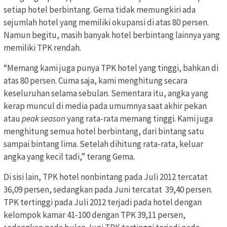
setiap hotel berbintang. Gema tidak memungkiri ada
sejumlah hotel yang memiliki okupansi di atas 80 persen.
Namun begitu, masih banyak hotel berbintang lainnya yang
memiliki TPK rendah.
“Memang kami juga punya TPK hotel yang tinggi, bahkan di
atas 80 persen. Cuma saja, kami menghitung secara
keseluruhan selama sebulan. Sementara itu, angka yang
kerap muncul di media pada umumnya saat akhir pekan
atau
peak season
yang rata-rata memang tinggi. Kami juga
menghitung semua hotel berbintang, dari bintang satu
sampai bintang lima. Setelah dihitung rata-rata, keluar
angka yang kecil tadi,” terang Gema.
Di sisi lain, TPK hotel nonbintang pada Juli 2012 tercatat
36,09 persen, sedangkan pada Juni tercatat 39,40 persen.
TPK tertinggi pada Juli 2012 terjadi pada hotel dengan
kelompok kamar 41-100 dengan TPK 39,11 persen,