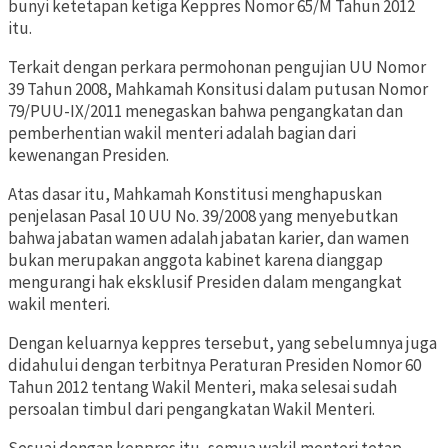
bunyi ketetapan ketiga Keppres Nomor 65/M Tahun 2012
itu.
Terkait dengan perkara permohonan pengujian UU Nomor
39 Tahun 2008, Mahkamah Konsitusi dalam putusan Nomor
79/PUU-IX/2011 menegaskan bahwa pengangkatan dan
pemberhentian wakil menteri adalah bagian dari
kewenangan Presiden.
Atas dasar itu, Mahkamah Konstitusi menghapuskan
penjelasan Pasal 10 UU No. 39/2008 yang menyebutkan
bahwa jabatan wamen adalah jabatan karier, dan wamen
bukan merupakan anggota kabinet karena dianggap
mengurangi hak eksklusif Presiden dalam mengangkat
wakil menteri.
Dengan keluarnya keppres tersebut, yang sebelumnya juga
didahului dengan terbitnya Peraturan Presiden Nomor 60
Tahun 2012 tentang Wakil Menteri, maka selesai sudah
persoalan timbul dari pengangkatan Wakil Menteri.