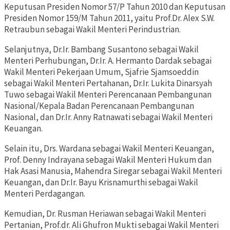
Keputusan Presiden Nomor 57/P Tahun 2010 dan Keputusan
Presiden Nomor 159/M Tahun 2011, yaitu Prof.Dr. Alex S.W.
Retraubun sebagai Wakil Menteri Perindustrian.
Selanjutnya, Dr.Ir. Bambang Susantono sebagai Wakil
Menteri Perhubungan, Dr.Ir. A. Hermanto Dardak sebagai
Wakil Menteri Pekerjaan Umum, Sjafrie Sjamsoeddin
sebagai Wakil Menteri Pertahanan, Dr.Ir. Lukita Dinarsyah
Tuwo sebagai Wakil Menteri Perencanaan Pembangunan
Nasional/Kepala Badan Perencanaan Pembangunan
Nasional, dan Dr.Ir. Anny Ratnawati sebagai Wakil Menteri
Keuangan.
Selain itu, Drs. Wardana sebagai Wakil Menteri Keuangan,
Prof. Denny Indrayana sebagai Wakil Menteri Hukum dan
Hak Asasi Manusia, Mahendra Siregar sebagai Wakil Menteri
Keuangan, dan Dr.Ir. Bayu Krisnamurthi sebagai Wakil
Menteri Perdagangan.
Kemudian, Dr. Rusman Heriawan sebagai Wakil Menteri
Pertanian, Prof.dr. Ali Ghufron Mukti sebagai Wakil Menteri