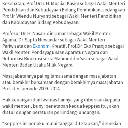
Kesehatan, Prof.Dr.Ir. H. Musliar Kasim sebagai Wakil Menteri
Pendidikan dan Kebudayaan Bidang Pendidikan, sedangkan
Prof.Ir. Wiendu Nuryanti sebagai Wakil Menteri Pendidikan
dan Kebudayaan Bidang Kebudayaan.
Profesor Dr. H. Nasarudin Umar sebagai Wakil Menteri
Agama, Dr. Sapta Nirwandar sebagai Wakil Menteri
Pariwisata dan
Ekonomi
Kreatif, Prof.Dr. Eko Prasojo sebagai
Wakil Menteri Pendayagunaan Aparatur Negara dan
Reformasi Birokrasi serta Mahmuddin Yasin sebagai Wakil
Menteri Badan Usaha Milik Negara.
Masa jabatannya paling lama sama dengan masa jabatan
atau berakhir bersamaan dengan berakhirnya masa jabatan
Presiden periode 2009–2014.
Hak keuangan dan fasilitas lainnya yang diberikan kepada
wakil menteri, bunyi penetapan kedua keppres itu, akan
diatur dengan peraturan perundang-undangan.
“Keppres ini berlaku mulai tanggal ditetapkan,” demikian