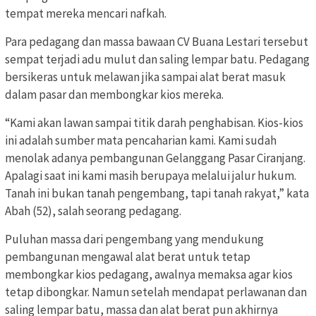
tempat mereka mencari nafkah.
Para pedagang dan massa bawaan CV Buana Lestari tersebut
sempat terjadi adu mulut dan saling lempar batu. Pedagang
bersikeras untuk melawan jika sampai alat berat masuk
dalam pasar dan membongkar kios mereka.
“Kami akan lawan sampai titik darah penghabisan. Kios-kios
ini adalah sumber mata pencaharian kami. Kami sudah
menolak adanya pembangunan Gelanggang Pasar Ciranjang.
Apalagi saat ini kami masih berupaya melalui jalur hukum.
Tanah ini bukan tanah pengembang, tapi tanah rakyat,” kata
Abah (52), salah seorang pedagang.
Puluhan massa dari pengembang yang mendukung
pembangunan mengawal alat berat untuk tetap
membongkar kios pedagang, awalnya memaksa agar kios
tetap dibongkar. Namun setelah mendapat perlawanan dan
saling lempar batu, massa dan alat berat pun akhirnya