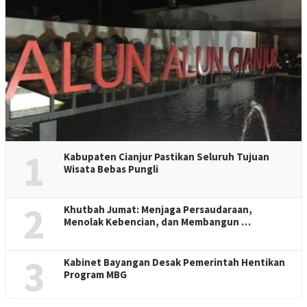
1
Kabupaten Cianjur Pastikan Seluruh Tujuan
Wisata Bebas Pungli
2
Khutbah Jumat: Menjaga Persaudaraan,
Menolak Kebencian, dan Membangun …
3
Kabinet Bayangan Desak Pemerintah Hentikan
Program MBG