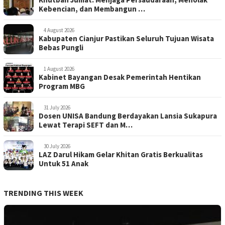
Kebencian, dan Membangun …
4 August 2026
Kabupaten Cianjur Pastikan Seluruh Tujuan Wisata
Bebas Pungli
1 August 2026
Kabinet Bayangan Desak Pemerintah Hentikan
Program MBG
31 July 2026
Dosen UNISA Bandung Berdayakan Lansia Sukapura
Lewat Terapi SEFT dan M…
30 July 2026
LAZ Darul Hikam Gelar Khitan Gratis Berkualitas
Untuk 51 Anak
TRENDING THIS WEEK