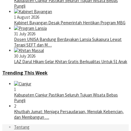
Kabupaten Cianjur Pastikan Seluruh Tujuan Wisata Bebas
Pungli
1 August 2026
Kabinet Bayangan Desak Pemerintah Hentikan Program MBG
31 July 2026
Dosen UNISA Bandung Berdayakan Lansia Sukapura Lewat
Terapi SEFT dan M…
30 July 2026
LAZ Darul Hikam Gelar Khitan Gratis Berkualitas Untuk 51 Anak
Trending This Week
1
Kabupaten Cianjur Pastikan Seluruh Tujuan Wisata Bebas
Pungli
2
Khutbah Jumat: Menjaga Persaudaraan, Menolak Kebencian,
dan Membangun …
Tentang