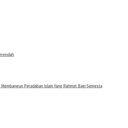
Terendah
n Membangun Peradaban Islam Yang Rahmat Bagi Semesta