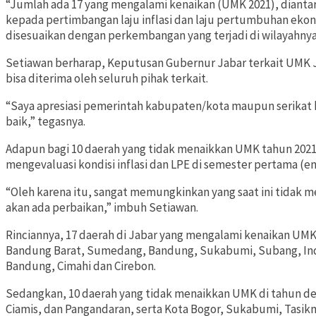
“Jumlah ada 17 yang mengalami kenaikan (UMK 2021), diantar
kepada pertimbangan laju inflasi dan laju pertumbuhan ekonomi
disesuaikan dengan perkembangan yang terjadi di wilayahnya,
Setiawan berharap, Keputusan Gubernur Jabar terkait UMK 
bisa diterima oleh seluruh pihak terkait.
“Saya apresiasi pemerintah kabupaten/kota maupun serikat k
baik,” tegasnya.
Adapun bagi 10 daerah yang tidak menaikkan UMK tahun 202
mengevaluasi kondisi inflasi dan LPE di semester pertama (ena
“Oleh karena itu, sangat memungkinkan yang saat ini tidak 
akan ada perbaikan,” imbuh Setiawan.
Rinciannya, 17 daerah di Jabar yang mengalami kenaikan UMK
Bandung Barat, Sumedang, Bandung, Sukabumi, Subang, Indr
Bandung, Cimahi dan Cirebon.
Sedangkan, 10 daerah yang tidak menaikkan UMK di tahun dep
Ciamis, dan Pangandaran, serta Kota Bogor, Sukabumi, Tasikm