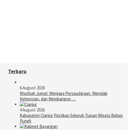
Terbaru
6 August 2026
Khutbah Jumat: Menjaga Persaudaraan, Menolak
Kebencian, dan Membangun …
4 August 2026
Kabupaten Cianjur Pastikan Seluruh Tujuan Wisata Bebas
Pungli