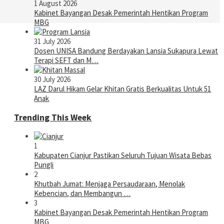
1 August 2026
Kabinet Bayangan Desak Pemerintah Hentikan Program
MBG
31 July 2026
Dosen UNISA Bandung Berdayakan Lansia Sukapura Lewat
Terapi SEFT dan M…
30 July 2026
LAZ Darul Hikam Gelar Khitan Gratis Berkualitas Untuk 51
Anak
Trending This Week
1
Kabupaten Cianjur Pastikan Seluruh Tujuan Wisata Bebas
Pungli
2
Khutbah Jumat: Menjaga Persaudaraan, Menolak
Kebencian, dan Membangun …
3
Kabinet Bayangan Desak Pemerintah Hentikan Program
MBG