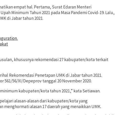
ikan empat hal. Pertama, Surat Edaran Menteri
Upah Minimum Tahun 2021 pada Masa Pandemi Covid-19. Lalu,
MK di Jabar tahun 2021.
uguration.
rakat
usulan, khususnya rekomendasi 27 kabupaten/kota terkait
rihal Rekomendasi Penetapan UMK di Jabar tahun 2021.
or 561/56/XI/Depeprov tanggal 20 November 2020.
h minimum kabupaten/kota tahun 2021,” kata Setiawan.
elajari alasan-alasan dari kabupaten/kota yang
n menghormati alasan 17 daerah yang menaikkan UMK.