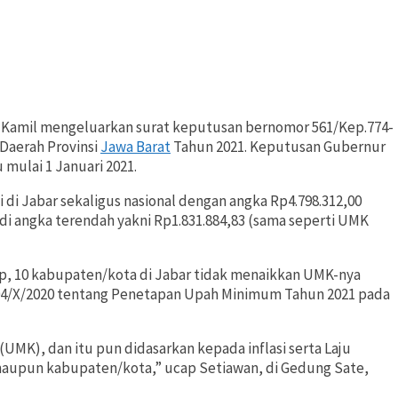
Kamil mengeluarkan surat keputusan bernomor 561/Kep.774-
Daerah Provinsi
Jawa Barat
Tahun 2021. Keputusan Gubernur
 mulai 1 Januari 2021.
 di Jabar sekaligus nasional dengan angka Rp4.798.312,00
 di angka terendah yakni Rp1.831.884,83 (sama seperti UMK
, 10 kabupaten/kota di Jabar tidak menaikkan UMK-nya
04/X/2020 tentang Penetapan Upah Minimum Tahun 2021 pada
MK), dan itu pun didasarkan kepada inflasi serta Laju
, maupun kabupaten/kota,” ucap Setiawan, di Gedung Sate,