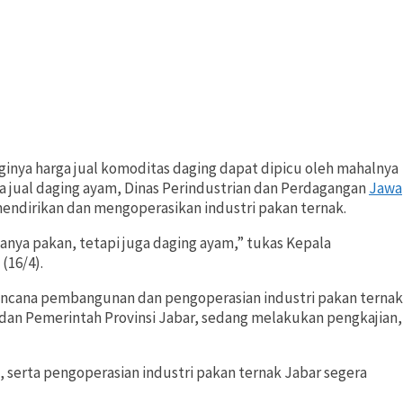
ya harga jual komoditas daging dapat dipicu oleh mahalnya
a jual daging ayam, Dinas Perindustrian dan Perdagangan
Jawa
endirikan dan mengoperasikan industri pakan ternak.
anya pakan, tetapi juga daging ayam,” tukas Kepala
(16/4).
 rencana pembangunan dan pengoperasian industri pakan ternak
nya dan Pemerintah Provinsi Jabar, sedang melakukan pengkajian,
 serta pengoperasian industri pakan ternak Jabar segera