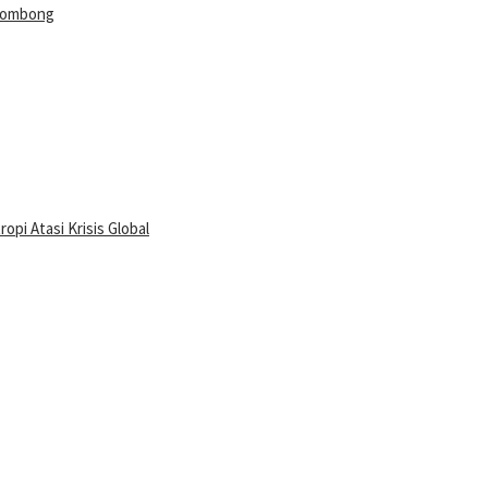
rgombong
pi Atasi Krisis Global