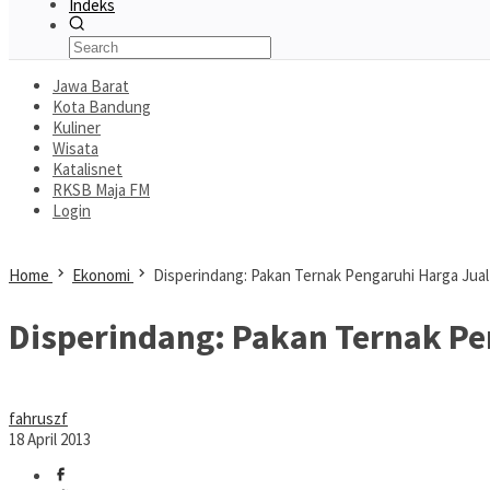
Indeks
Jawa Barat
Kota Bandung
Kuliner
Wisata
Katalisnet
RKSB Maja FM
Login
Home
Ekonomi
Disperindang: Pakan Ternak Pengaruhi Harga Jua
Disperindang: Pakan Ternak Pe
fahruszf
18 April 2013