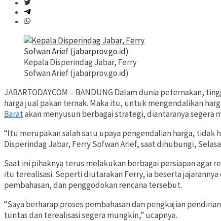
Kepala Disperindag Jabar, Ferry
Sofwan Arief (jabarprov.go.id)
JABARTODAY.COM – BANDUNG Dalam dunia peternakan, tinggin
harga jual pakan ternak. Maka itu, untuk mengendalikan harg
Barat
akan menyusun berbagai strategi, diantaranya segera m
“Itu merupakan salah satu upaya pengendalian harga, tidak h
Disperindag Jabar, Ferry Sofwan Arief, saat dihubungi, Selasa 
Saat ini pihaknya terus melakukan berbagai persiapan agar
itu terealisasi. Seperti diutarakan Ferry, ia beserta jajaran
pembahasan, dan penggodokan rencana tersebut.
“Saya berharap proses pembahasan dan pengkajian pendirian,
tuntas dan terealisasi segera mungkin,” ucapnya.