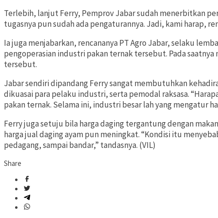
Terlebih, lanjut Ferry, Pemprov Jabar sudah menerbitkan pe
tugasnya pun sudah ada pengaturannya. Jadi, kami harap, renca
Ia juga menjabarkan, rencananya PT Agro Jabar, selaku lem
pengoperasian industri pakan ternak tersebut. Pada saatnya 
tersebut.
Jabar sendiri dipandang Ferry sangat membutuhkan kehadiran 
dikuasai para pelaku industri, serta pemodal raksasa. “Hara
pakan ternak. Selama ini, industri besar lah yang mengatur h
Ferry juga setuju bila harga daging tergantung dengan makan
harga jual daging ayam pun meningkat. “Kondisi itu menyeba
pedagang, sampai bandar,” tandasnya. (VIL)
Share