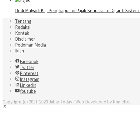
Dedi Mulyadi Kaji Penghapusan Pajak Kendaraan, Diganti Sistem
Tentang
Redaksi
Kontak
Disclaimer
Pedoman Media
Iklan
Facebook
Twitter
Pinterest
Instagram
Linkedin
Youtube
Copyright (c) 2011-2020 Jabar Today | Web Developed by Romeltea