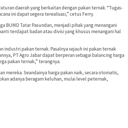
raturan daerah yang berkaitan dengan pakan ternak. “Tugas-
na ini dapat segera terealisasi,” cetus Ferry.
baga BUMD Tatar Pasundan, menjadi pihak yang menangani
nanti terdapat badan atau divisi yang khusus menangani hal
industri pakan ternak. Pasalnya sejauh ini pakan ternak
pannya, PT Agro Jabar dapat berperan sebagai balancing harga
arga pakan ternak,” terangnya.
an mereka. Seandainya harga pakan naik, secara otomatis,
bkan adanya beragam keluhan, mulai level peternak,