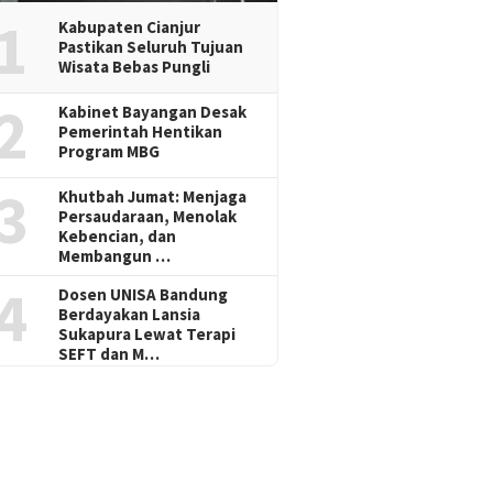
1
Kabupaten Cianjur
Pastikan Seluruh Tujuan
Wisata Bebas Pungli
2
Kabinet Bayangan Desak
Pemerintah Hentikan
Program MBG
3
Khutbah Jumat: Menjaga
Persaudaraan, Menolak
Kebencian, dan
Membangun …
4
Dosen UNISA Bandung
Berdayakan Lansia
Sukapura Lewat Terapi
SEFT dan M…