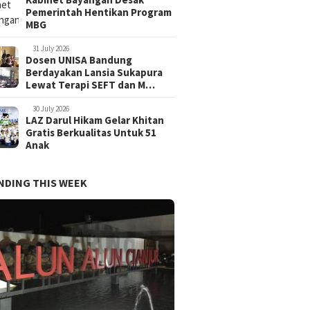
Pemerintah Hentikan Program
MBG
31 July 2026
Dosen UNISA Bandung
Berdayakan Lansia Sukapura
Lewat Terapi SEFT dan M…
30 July 2026
LAZ Darul Hikam Gelar Khitan
Gratis Berkualitas Untuk 51
Anak
NDING THIS WEEK